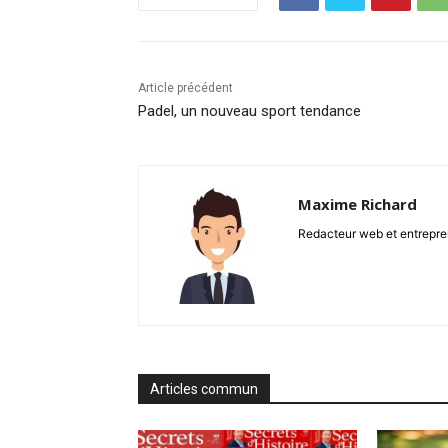
Article précédent
Padel, un nouveau sport tendance
Maxime Richard
Redacteur web et entrepren
Articles commun