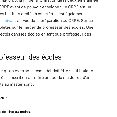
rmation. A la fin de la formation de la deuxième année
u CRPE avant de pouvoir enseigner. Le CRPE est un
 instituts dédiés à cet effet. Il est également
te suivant
en vue de la préparation au CRPE. Sur ce
plètes sur le métier de professeur des écoles. Une
ffectés dans les écoles en tant que professeur des
rofesseur des écoles
qu’en externe, le candidat doit être : soit titulaire
t être inscrit en dernière année de master ou d’un
ts au master sont :
au 7,
s de cinq au moins,