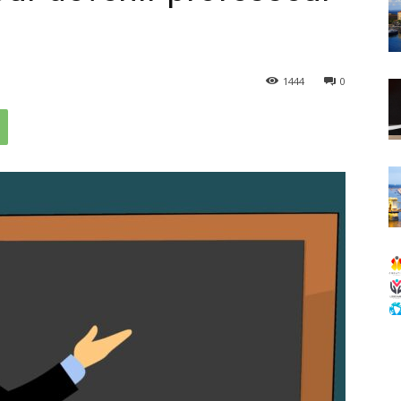
1444
0