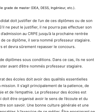
le grade de master (DEA, DESS, Ingénieur, etc.).
idat doit justifier de l’un de ces diplômes ou de son
l ne peut le justifier, il ne pourra pas effectuer son
e d’admission au CRPE jusqu’à la prochaine rentrée
ion de ce diplôme, il sera nommé professeur stagiaire.
rs et devra sûrement repasser le concours.
de diplômes sous conditions. Dans ce cas, ils ne sont
aster avant d’être nommés professeur stagiaire.
rat des écoles doit avoir des qualités essentielles
mission. Il s’agit principalement de la patience, de
gie et de l’empathie. Le professeur des écoles est
doit être organisé avoir le sens de l’écoute et du
ttre son savoir. Une bonne culture générale et une
ensables à l’exercice de ce métier. Être enseignant ne