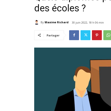
des écoles ?
By
Maxime Richard
30 juin 2022, 18 h 06 min
Partager