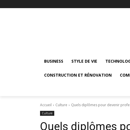
BUSINESS
STYLE DE VIE
TECHNOLOG
CONSTRUCTION ET RÉNOVATION
COM
Accueil
Culture
Quels diplômes pour devenir profe
Culture
Quels diplômes po