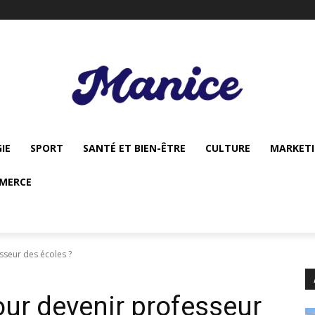
IE
SPORT
SANTÉ ET BIEN-ÊTRE
CULTURE
MARKET
MERCE
sseur des écoles ?
ur devenir professeur