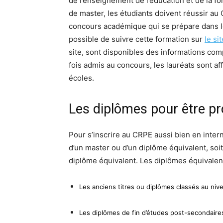
de l’enseignement de l’éducation et de la fo
de master, les étudiants doivent réussir a
concours académique qui se prépare dans les
possible de suivre cette formation sur
le si
site, sont disponibles des informations com
fois admis au concours, les lauréats sont a
écoles.
Les diplômes pour être p
Pour s’inscrire au CRPE aussi bien en interne 
d’un master ou d’un diplôme équivalent, soi
diplôme équivalent. Les diplômes équivalen
Les anciens titres ou diplômes classés au nive
Les diplômes de fin d’études post-secondaire