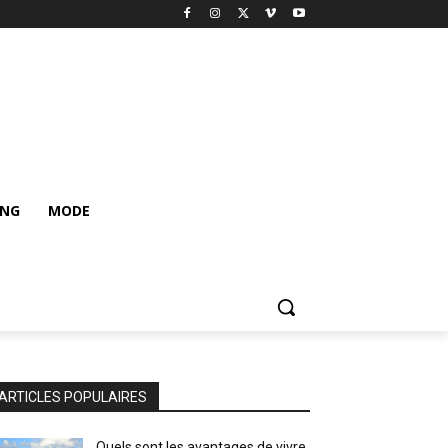
ING
MODE
ARTICLES POPULAIRES
Quels sont les avantages de vivre