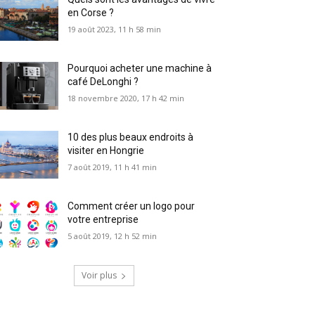
en Corse ?
19 août 2023, 11 h 58 min
Pourquoi acheter une machine à
café DeLonghi ?
18 novembre 2020, 17 h 42 min
10 des plus beaux endroits à
visiter en Hongrie
7 août 2019, 11 h 41 min
Comment créer un logo pour
votre entreprise
5 août 2019, 12 h 52 min
Voir plus