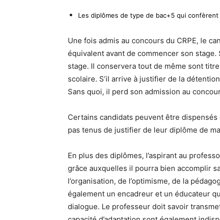
Les diplômes de type de bac+5 qui confèrent 
Une fois admis au concours du CRPE, le cand
équivalent avant de commencer son stage. S’i
stage. Il conservera tout de même sont titr
scolaire. S’il arrive à justifier de la détent
Sans quoi, il perd son admission au concou
Certains candidats peuvent être dispensés 
pas tenus de justifier de leur diplôme de m
En plus des diplômes, l’aspirant au professo
grâce auxquelles il pourra bien accomplir sa 
l’organisation, de l’optimisme, de la pédago
également un encadreur et un éducateur qui 
dialogue. Le professeur doit savoir transme
capacité d’adaptation sont également indisp