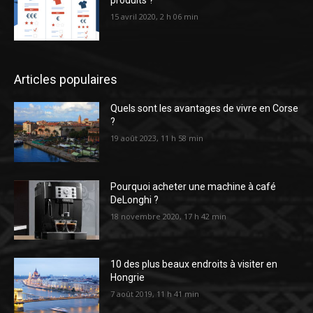
produits ?
15 avril 2020, 2 h 06 min
Articles populaires
Quels sont les avantages de vivre en Corse
?
19 août 2023, 11 h 58 min
Pourquoi acheter une machine à café
DeLonghi ?
18 novembre 2020, 17 h 42 min
10 des plus beaux endroits à visiter en
Hongrie
7 août 2019, 11 h 41 min