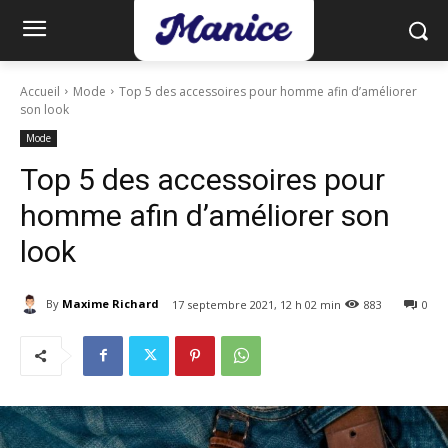
Accueil
Mode
Top 5 des accessoires pour homme afin d’améliorer
son look
Mode
Top 5 des accessoires pour
homme afin d’améliorer son
look
By
Maxime Richard
17 septembre 2021, 12 h 02 min
883
0