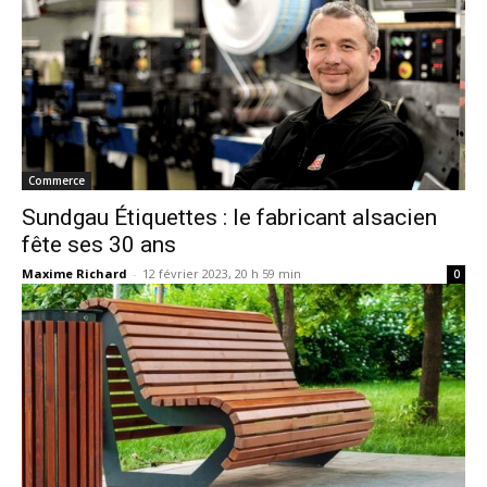
Commerce
Sundgau Étiquettes : le fabricant alsacien
fête ses 30 ans
Maxime Richard
-
12 février 2023, 20 h 59 min
0