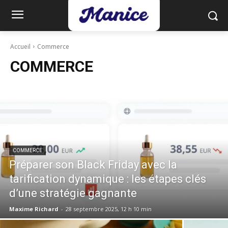
Accueil
Commerce
COMMERCE
COMMERCE
Préparer son Black Friday avec la
tarification dynamique : les étapes clés
d’une stratégie gagnante
Maxime Richard
-
28 septembre 2025, 12 h 10 min