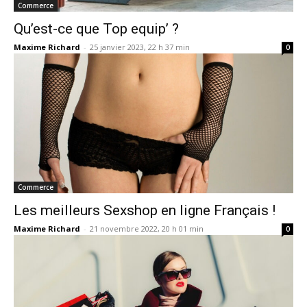
Commerce
Qu’est-ce que Top equip’ ?
Maxime Richard
-
25 janvier 2023, 22 h 37 min
0
Commerce
Les meilleurs Sexshop en ligne Français !
Maxime Richard
-
21 novembre 2022, 20 h 01 min
0