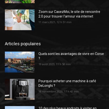
Zoom sur CasezMoi, le site de rencontre
2.0 pour trouver l’amour via internet
11 mars 2021, 12 h 51 min
Articles populaires
Quels sont les avantages de vivre en Corse
?
19 août 2023, 11 h 58 min
Pourquoi acheter une machine à café
DeLonghi ?
18 novembre 2020, 17 h 42 min
10 des plus beaux endroits à visiter en