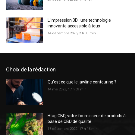
L’impression 3D : une technologie
innovante accessible à tous
14 décembre 2025, 2 h 33 min
Choix de la rédaction
Qu’est ce que le jawline contouring ?
14 mai 2023, 17 h 59 min
Htag CBD, votre fournisseur de produits à
base de CBD de qualité
15 décembre 2020, 17 h 16 min