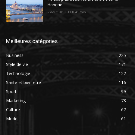
Hongrie
7 août 2019, 11 h 41 min
Meilleures catégories
Business
225
Style de vie
171
Technologie
122
Santé et bien-être
116
Sport
99
Marketing
78
Culture
67
Mode
61