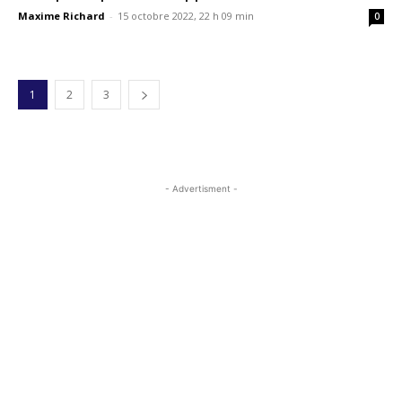
Maxime Richard
-
15 octobre 2022, 22 h 09 min
0
1
2
3
- Advertisment -