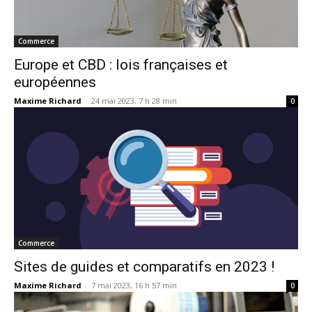
Commerce
Europe et CBD : lois françaises et
européennes
Maxime Richard
-
24 mai 2023, 7 h 28 min
0
Commerce
Sites de guides et comparatifs en 2023 !
Maxime Richard
-
7 mai 2023, 16 h 57 min
0