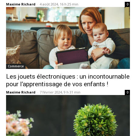
Maxime Richard
-
4 août 2024, 16 h 25 min
0
Commerce
Les jouets électroniques : un incontournable
pour l’apprentissage de vos enfants !
Maxime Richard
-
7 février 2024, 9 h 31 min
0