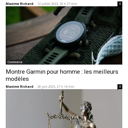
Maxime Richard
-
12 juillet 2023, 20 h 37 min
0
Commerce
Montre Garmin pour homme : les meilleurs
modèles
Maxime Richard
-
28 juin 2023, 21 h 16 min
0