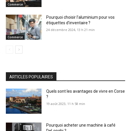
Commerce
Pourquoi choisir l’aluminium pour vos
étiquettes d’inventaire ?
24 décembre 2024, 13 h 21 min
Commerce
ARTICLES POPULAIRES
Quels sont les avantages de vivre en Corse
?
19 août 2023, 11 h 58 min
Pourquoi acheter une machine à café
DeLonghi ?