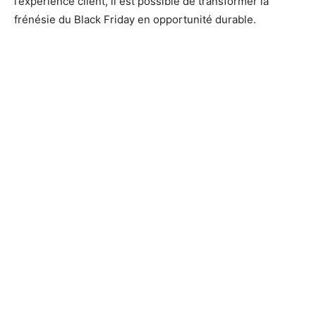
l’expérience client, il est possible de transformer la
frénésie du Black Friday en opportunité durable.