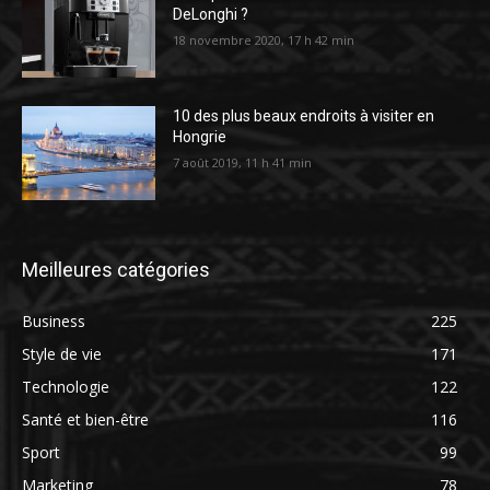
DeLonghi ?
18 novembre 2020, 17 h 42 min
10 des plus beaux endroits à visiter en
Hongrie
7 août 2019, 11 h 41 min
Meilleures catégories
Business
225
Style de vie
171
Technologie
122
Santé et bien-être
116
Sport
99
Marketing
78