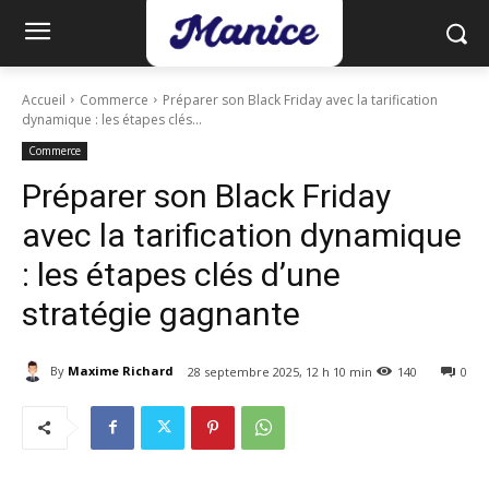
Accueil
Commerce
Préparer son Black Friday avec la tarification
dynamique : les étapes clés...
Commerce
Préparer son Black Friday
avec la tarification dynamique
: les étapes clés d’une
stratégie gagnante
By
Maxime Richard
28 septembre 2025, 12 h 10 min
140
0