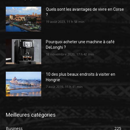
Quels sont les avantages de vivre en Corse
?
19 août 2023, 11 h 58 min
Pourquoi acheter une machine à café
DeLonghi ?
18 novembre 2020, 17 h 42 min
10 des plus beaux endroits à visiter en
Hongrie
7 août 2019, 11 h 41 min
Meilleures catégories
Business
225