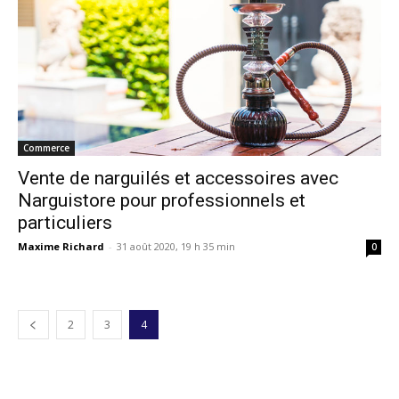
Commerce
Vente de narguilés et accessoires avec
Narguistore pour professionnels et
particuliers
Maxime Richard
-
31 août 2020, 19 h 35 min
0
2
3
4