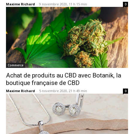
Maxime Richard
-
9 novembre 2020, 11 h 15 min
0
Commerce
Achat de produits au CBD avec Botanik, la
boutique française de CBD
Maxime Richard
-
5 novembre 2020, 21 h 49 min
0