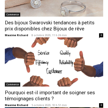
Commerce
Des bijoux Swarovski tendances à petits
prix disponibles chez Bijoux de rêve
Maxime Richard
-
8 octobre 2020, 11 h 26 min
0
Commerce
Pourquoi est-il important de soigner ses
témoignages clients ?
Maxime Richard
-
5 octobre 2020, 10 h 51 min
0