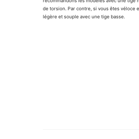
recommandons les modèles avec une tige ha
de torsion. Par contre, si vous êtes véloce
légère et souple avec une tige basse.