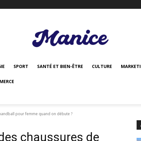
IE
SPORT
SANTÉ ET BIEN-ÊTRE
CULTURE
MARKET
MERCE
handball pour femme quand on débute ?
des chaussures de