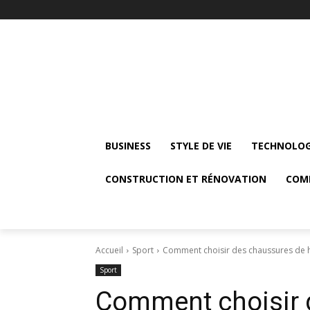
BUSINESS
STYLE DE VIE
TECHNOLOG
CONSTRUCTION ET RÉNOVATION
COM
Accueil
Sport
Comment choisir des chaussures de 
Sport
Comment choisir 