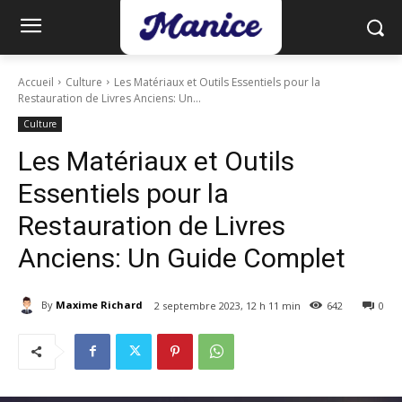
Accueil
Culture
Les Matériaux et Outils Essentiels pour la
Restauration de Livres Anciens: Un...
Culture
Les Matériaux et Outils
Essentiels pour la
Restauration de Livres
Anciens: Un Guide Complet
By
Maxime Richard
2 septembre 2023, 12 h 11 min
642
0