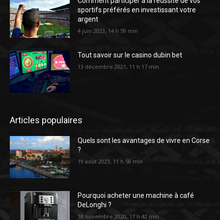
Comment participer à la réussite de vos
sportifs préférés en investissant votre
argent
4 juin 2023, 14 h 59 min
Tout savoir sur le casino dubin bet
13 décembre 2021, 11 h 17 min
Articles populaires
Quels sont les avantages de vivre en Corse
?
19 août 2023, 11 h 58 min
Pourquoi acheter une machine à café
DeLonghi ?
18 novembre 2020, 17 h 42 min