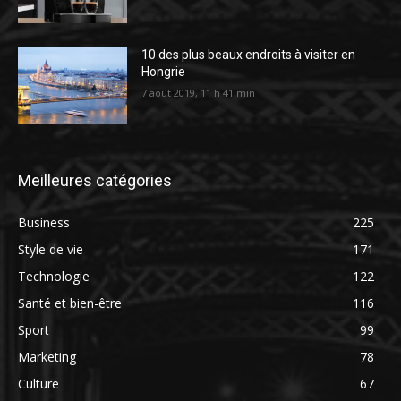
10 des plus beaux endroits à visiter en
Hongrie
7 août 2019, 11 h 41 min
Meilleures catégories
Business
225
Style de vie
171
Technologie
122
Santé et bien-être
116
Sport
99
Marketing
78
Culture
67