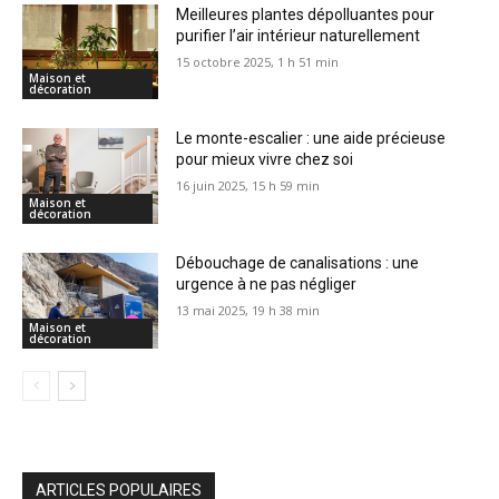
Meilleures plantes dépolluantes pour
purifier l’air intérieur naturellement
15 octobre 2025, 1 h 51 min
Maison et
décoration
Le monte-escalier : une aide précieuse
pour mieux vivre chez soi
16 juin 2025, 15 h 59 min
Maison et
décoration
Débouchage de canalisations : une
urgence à ne pas négliger
13 mai 2025, 19 h 38 min
Maison et
décoration
ARTICLES POPULAIRES