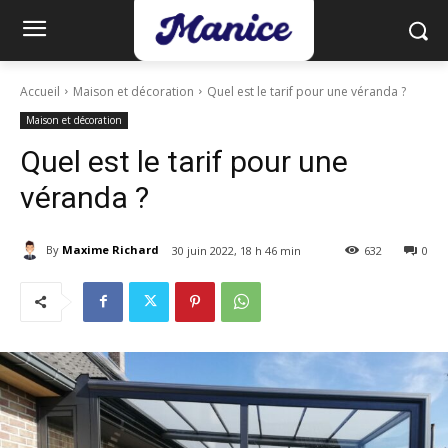
Accueil
Maison et décoration
Quel est le tarif pour une véranda ?
Maison et décoration
Quel est le tarif pour une
véranda ?
By
Maxime Richard
30 juin 2022, 18 h 46 min
632
0