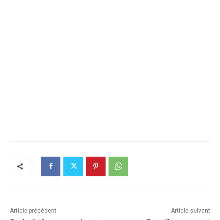
Article précédent
Article suivant