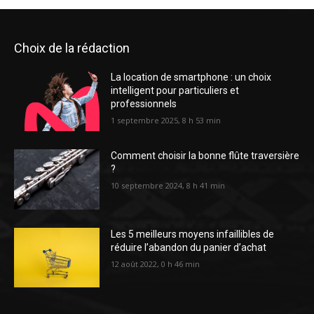
Choix de la rédaction
La location de smartphone : un choix
intelligent pour particuliers et
professionnels
1 septembre 2025, 8 h 53 min
Comment choisir la bonne flûte traversière
?
10 septembre 2024, 8 h 41 min
Les 5 meilleurs moyens infaillibles de
réduire l’abandon du panier d’achat
12 août 2022, 0 h 46 min