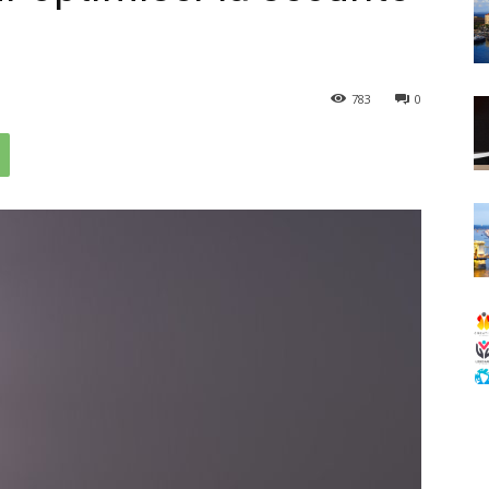
783
0