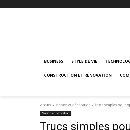
BUSINESS
STYLE DE VIE
TECHNOLOG
CONSTRUCTION ET RÉNOVATION
COM
Accueil
Maison et décoration
Trucs simples pour op
Maison et décoration
Trucs simples pour