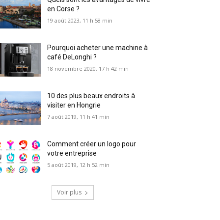
en Corse ?
19 août 2023, 11 h 58 min
Pourquoi acheter une machine à
café DeLonghi ?
18 novembre 2020, 17 h 42 min
10 des plus beaux endroits à
visiter en Hongrie
7 août 2019, 11 h 41 min
Comment créer un logo pour
votre entreprise
5 août 2019, 12 h 52 min
Voir plus