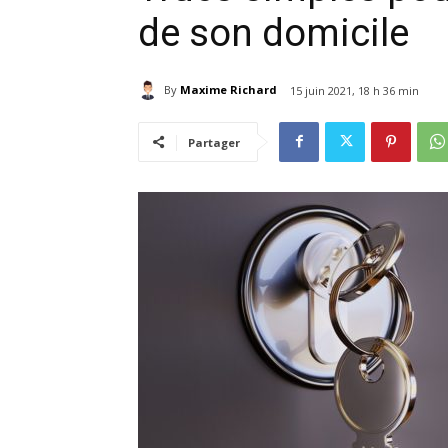
de son domicile
By
Maxime Richard
15 juin 2021, 18 h 36 min
Partager