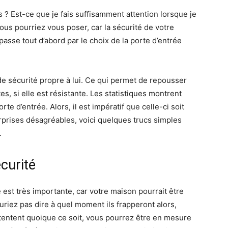
s ? Est-ce que je fais suffisamment attention lorsque je
ous pourriez vous poser, car la sécurité de votre
 passe tout d’abord par le choix de la porte d’entrée
de sécurité propre à lui. Ce qui permet de repousser
, si elle est résistante. Les statistiques montrent
e d’entrée. Alors, il est impératif que celle-ci soit
urprises désagréables, voici quelques trucs simples
.
curité
e est très importante, car votre maison pourrait être
uriez pas dire à quel moment ils frapperont alors,
ls tentent quoique ce soit, vous pourrez être en mesure