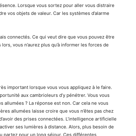
ésence. Lorsque vous sortez pour aller vous distraire
re vos objets de valeur. Car les systèmes d’alarme
ais connectés. Ce qui veut dire que vous pouvez être
 lors, vous n’aurez plus qu’à informer les forces de
très important lorsque vous vous appliquez à le faire.
pportunité aux cambrioleurs d’y pénétrer. Vous vous
s allumées ? La réponse est non. Car cela ne vous
mières allumées laisse croire que vous n’êtes pas chez
’avoir des prises connectées. L’intelligence artificielle
’activer ses lumières à distance. Alors, plus besoin de
ou partez pour un long séjour. Ces différentes