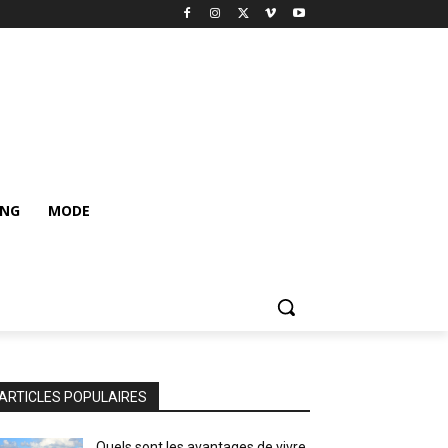
ING
MODE
ARTICLES POPULAIRES
Quels sont les avantages de vivre