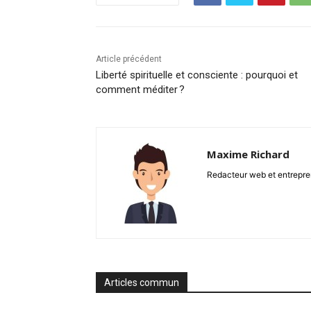
Article précédent
Liberté spirituelle et consciente : pourquoi et
comment méditer ?
Maxime Richard
Redacteur web et entrepren
Articles commun