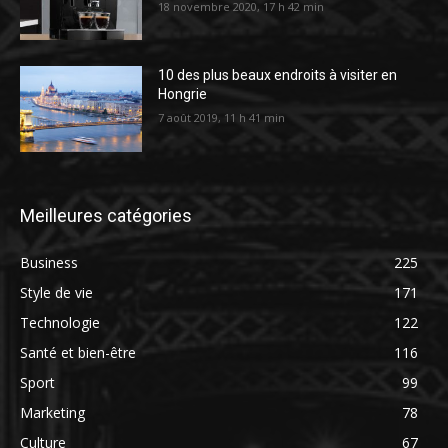
18 novembre 2020, 17 h 42 min
10 des plus beaux endroits à visiter en
Hongrie
7 août 2019, 11 h 41 min
Meilleures catégories
Business
225
Style de vie
171
Technologie
122
Santé et bien-être
116
Sport
99
Marketing
78
Culture
67