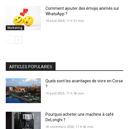
Comment ajouter des émojis animés sur
WhatsApp ?
16 août 2024, 11 h 51 min
Marketing
ARTICLES POPULAIRES
Quels sont les avantages de vivre en Corse
?
19 août 2023, 11 h 58 min
Pourquoi acheter une machine à café
DeLonghi ?
18 novembre 2020, 17 h 42 min