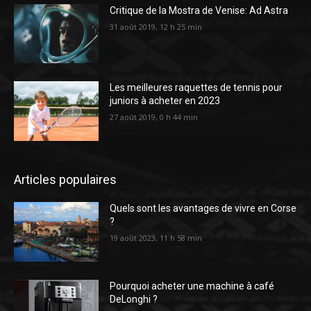
Critique de la Mostra de Venise: Ad Astra
31 août 2019, 12 h 25 min
Les meilleures raquettes de tennis pour
juniors à acheter en 2023
27 août 2019, 0 h 44 min
Articles populaires
Quels sont les avantages de vivre en Corse
?
19 août 2023, 11 h 58 min
Pourquoi acheter une machine à café
DeLonghi ?