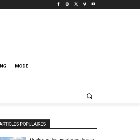
ING
MODE
ARTICLES POPULAIRES
Quels sont les avantages de vivre