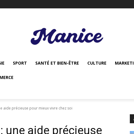
IE
SPORT
SANTÉ ET BIEN-ÊTRE
CULTURE
MARKET
MERCE
ne aide précieuse pour mieux vivre chez soi
: une aide précieuse