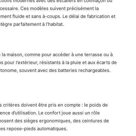
ctions modernes avec des escaliers en colimaçon ou
écessaire. Ces modèles suivent précisément la
ement fluide et sans à-coups. Le délai de fabrication et
ntègre parfaitement à l’habitat.
e la maison, comme pour accéder à une terrasse ou à
s pour l’extérieur, résistants à la pluie et aux écarts de
utonome, souvent avec des batteries rechargeables.
s critères doivent être pris en compte : le poids de
quence d’utilisation. Le confort joue aussi un rôle
oposent des sièges ergonomiques, des ceintures de
 des repose-pieds automatiques.