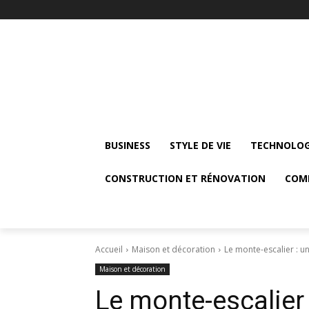
BUSINESS
STYLE DE VIE
TECHNOLOG
CONSTRUCTION ET RÉNOVATION
COM
Accueil
Maison et décoration
Le monte-escalier : u
Maison et décoration
Le monte-escalier 