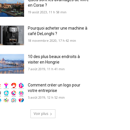
en Corse ?
19 août 2023, 11 h 58 min
Pourquoi acheter une machine à
café DeLonghi ?
18 novembre 2020, 17 h 42 min
10 des plus beaux endroits à
visiter en Hongrie
7 août 2019, 11 h 41 min
Comment créer un logo pour
votre entreprise
5 août 2019, 12 h 52 min
Voir plus