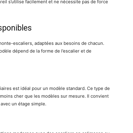
eil s’utilise facilement et ne nécessite pas de force
sponibles
monte-escaliers, adaptées aux besoins de chacun.
modèle dépend de la forme de l’escalier et de
diaires est idéal pour un modèle standard. Ce type de
 moins cher que les modèles sur mesure. Il convient
s avec un étage simple.