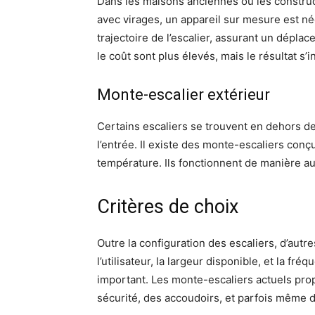
Dans les maisons anciennes ou les constru
avec virages, un appareil sur mesure est n
trajectoire de l’escalier, assurant un déplac
le coût sont plus élevés, mais le résultat s’i
Monte-escalier extérieur
Certains escaliers se trouvent en dehors d
l’entrée. Il existe des monte-escaliers conçu
température. Ils fonctionnent de manière a
Critères de choix
Outre la configuration des escaliers, d’autre
l’utilisateur, la largeur disponible, et la fré
important. Les monte-escaliers actuels pr
sécurité, des accoudoirs, et parfois même