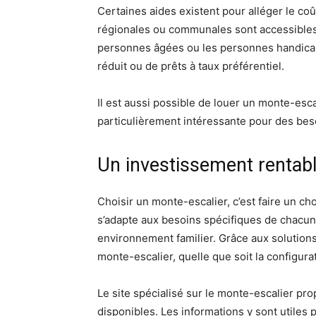
Certaines aides existent pour alléger le co
régionales ou communales sont accessibles,
personnes âgées ou les personnes handicap
réduit ou de prêts à taux préférentiel.
Il est aussi possible de louer un monte-esc
particulièrement intéressante pour des bes
Un investissement rentable
Choisir un monte-escalier, c’est faire un choi
s’adapte aux besoins spécifiques de chacun
environnement familier. Grâce aux solutions
monte-escalier, quelle que soit la configura
Le site spécialisé sur le monte-escalier pr
disponibles. Les informations y sont utiles po