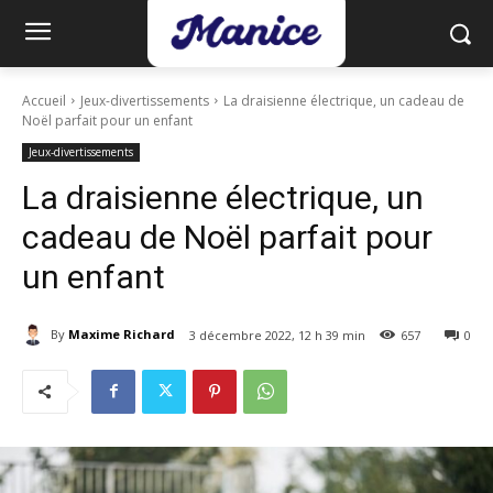
Accueil
Jeux-divertissements
La draisienne électrique, un cadeau de
Noël parfait pour un enfant
Jeux-divertissements
La draisienne électrique, un
cadeau de Noël parfait pour
un enfant
By
Maxime Richard
3 décembre 2022, 12 h 39 min
657
0