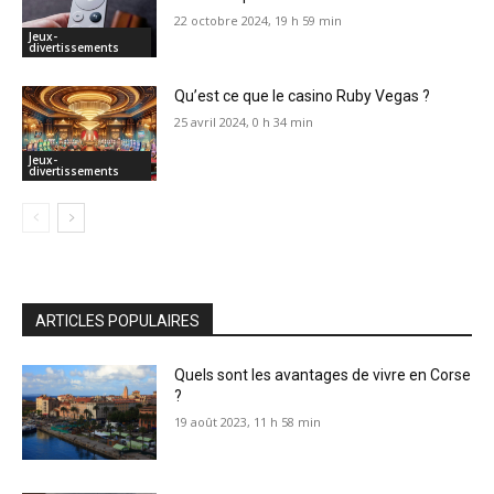
22 octobre 2024, 19 h 59 min
Jeux-
divertissements
Qu’est ce que le casino Ruby Vegas ?
25 avril 2024, 0 h 34 min
Jeux-
divertissements
ARTICLES POPULAIRES
Quels sont les avantages de vivre en Corse
?
19 août 2023, 11 h 58 min