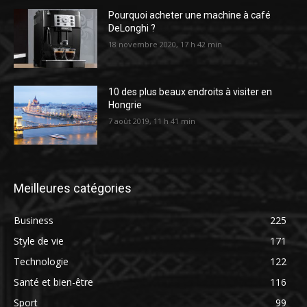
Pourquoi acheter une machine à café
DeLonghi ?
18 novembre 2020, 17 h 42 min
10 des plus beaux endroits à visiter en
Hongrie
7 août 2019, 11 h 41 min
Meilleures catégories
Business
225
Style de vie
171
Technologie
122
Santé et bien-être
116
Sport
99