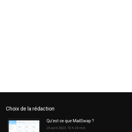
Choix de la rédaction
Qu’est ce que MailSwap ?
26 avril 2023, 10 h 24 min