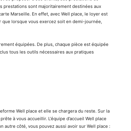
Ces prestations sont majoritairement destinées aux
te Marseille. En effet, avec Well place, le loyer est
r que lorsque vous exercez soit en demi-journée,
ièrement équipées. De plus, chaque pièce est équipée
us tous les outils nécessaires aux pratiques
ateforme Well place et elle se chargera du reste. Sur la
rête à vous accueillir. L’équipe d’accueil Well place
un autre côté, vous pouvez aussi avoir sur Well place :