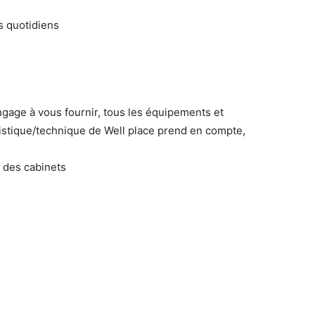
s quotidiens
engage à vous fournir, tous les équipements et
stique/technique de Well place prend en compte,
n des cabinets