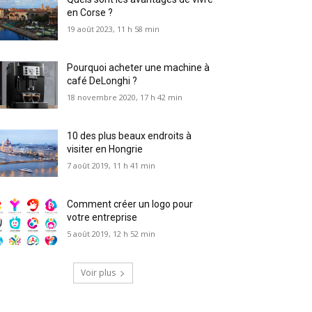
en Corse ?
19 août 2023, 11 h 58 min
Pourquoi acheter une machine à
café DeLonghi ?
18 novembre 2020, 17 h 42 min
10 des plus beaux endroits à
visiter en Hongrie
7 août 2019, 11 h 41 min
Comment créer un logo pour
votre entreprise
5 août 2019, 12 h 52 min
Voir plus