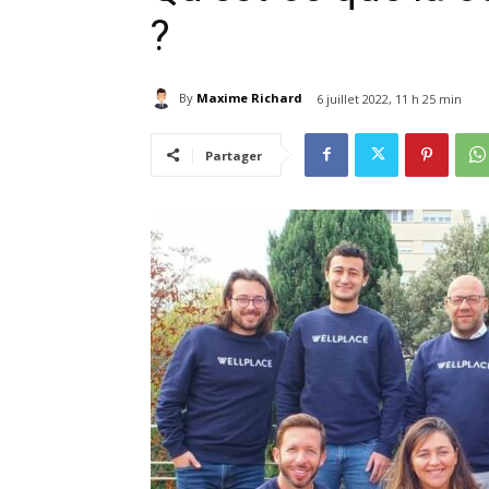
?
By
Maxime Richard
6 juillet 2022, 11 h 25 min
Partager