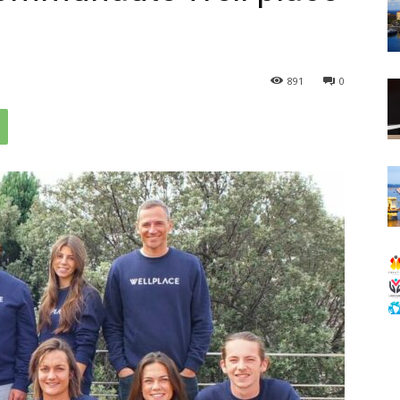
891
0