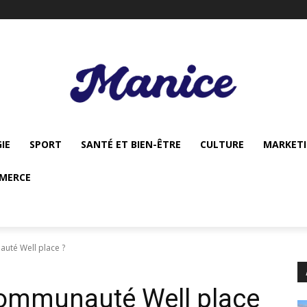
IE
SPORT
SANTÉ ET BIEN-ÊTRE
CULTURE
MARKET
MERCE
uté Well place ?
communauté Well place