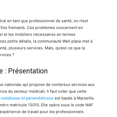
ral en tant que professionnel de santé, on n’est
rfois freinants. Ces problèmes concernent en
inet et les mobiliers nécessaires en termes
ces petits détails, la communauté Well place met à
nté, plusieurs services. Mais, qu’est-ce que la
rvices ?
 : Présentation
se nationale qui propose de nombreux services aux
ce du secteur médical). Il faut noter que cette
ns médicaux et paramédicaux
est basée à Marseille.
uméro matricule 13010. Elle opère sous le code NAF
expérience de travail pour les professionnels