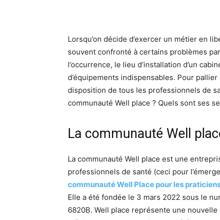
Lorsqu’on décide d’exercer un métier en libé
souvent confronté à certains problèmes pa
l’occurrence, le lieu d’installation d’un cab
d’équipements indispensables. Pour pallier 
disposition de tous les professionnels de sa
communauté Well place ? Quels sont ses se
La communauté Well place
La communauté Well place est une entrepri
professionnels de santé (ceci pour l’émergen
communauté Well Place pour les praticie
Elle a été fondée le 3 mars 2022 sous le n
6820B. Well place représente une nouvelle 