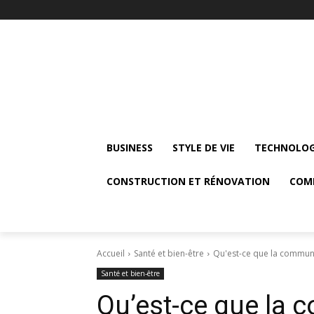
BUSINESS
STYLE DE VIE
TECHNOLOG
CONSTRUCTION ET RÉNOVATION
COM
Accueil
Santé et bien-être
Qu'est-ce que la communa
Santé et bien-être
Qu’est-ce que la 