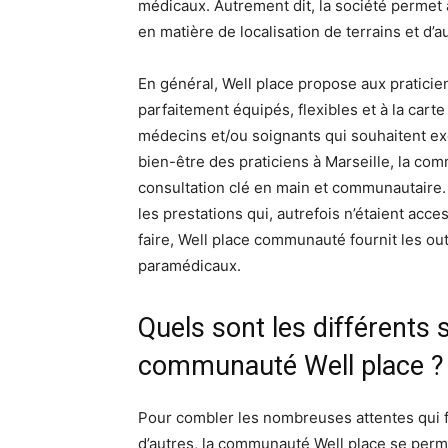
médicaux. Autrement dit, la société permet
en matière de localisation de terrains et d’a
En général, Well place propose aux pratici
parfaitement équipés, flexibles et à la carte
médecins et/ou soignants qui souhaitent exer
bien-être des praticiens à Marseille, la c
consultation clé en main et communautaire. E
les prestations qui, autrefois n’étaient acc
faire, Well place communauté fournit les ou
paramédicaux.
Quels sont les différents s
communauté Well place ?
Pour combler les nombreuses attentes qui fr
d’autres, la communauté Well place se perme