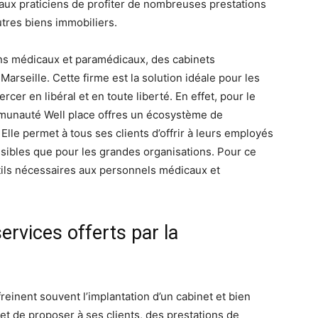
 aux praticiens de profiter de nombreuses prestations
utres biens immobiliers.
ens médicaux et paramédicaux, des cabinets
 Marseille. Cette firme est la solution idéale pour les
cer en libéral et en toute liberté. En effet, pour le
ommunauté Well place offres un écosystème de
lle permet à tous ses clients d’offrir à leurs employés
essibles que pour les grandes organisations. Pour ce
tils nécessaires aux personnels médicaux et
ervices offerts par la
einent souvent l’implantation d’un cabinet et bien
t de proposer à ses clients, des prestations de