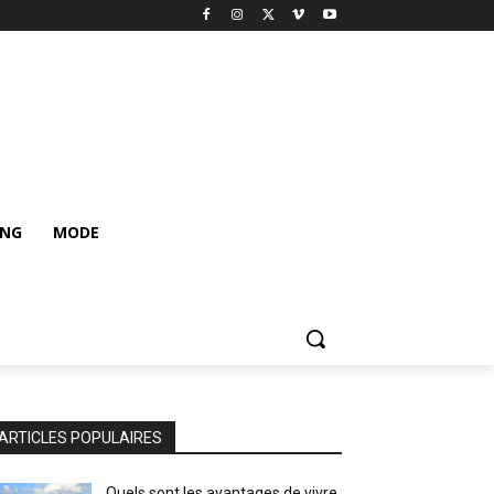
ING
MODE
ARTICLES POPULAIRES
Quels sont les avantages de vivre