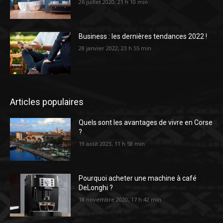
26 juillet 2020, 21 h 10 min
Business : les dernières tendances 2022 !
28 janvier 2022, 23 h 55 min
Articles populaires
Quels sont les avantages de vivre en Corse
?
19 août 2023, 11 h 58 min
Pourquoi acheter une machine à café
DeLonghi ?
18 novembre 2020, 17 h 42 min