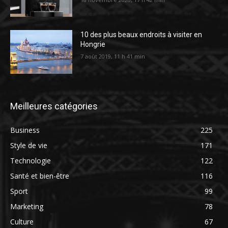
10 des plus beaux endroits à visiter en
Hongrie
7 août 2019, 11 h 41 min
Meilleures catégories
Business
225
Style de vie
171
Technologie
122
Santé et bien-être
116
Sport
99
Marketing
78
Culture
67