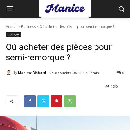
Accueil
Business
Où acheter des pièces pour semi-remorque ?
Business
Où acheter des pièces pour
semi-remorque ?
By
Maxime Richard
24 septembre 2021, 11 h 47 min
0
1080