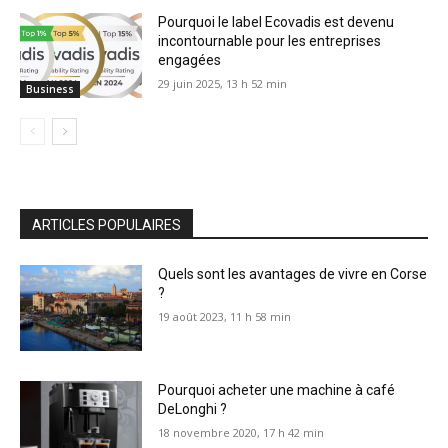
Pourquoi le label Ecovadis est devenu
incontournable pour les entreprises
engagées
29 juin 2025, 13 h 52 min
Business
ARTICLES POPULAIRES
Quels sont les avantages de vivre en Corse
?
19 août 2023, 11 h 58 min
Pourquoi acheter une machine à café
DeLonghi ?
18 novembre 2020, 17 h 42 min