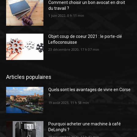
Comment choisir un bon avocat en droit
du travail ?
1 juin 2022, 0 h 11 min
Objet coup de coeur 2021 : le porte-clé
Lefloconsuisse
23 décembre 2020, 17 h 07 min
Articles populaires
Quels sont les avantages de vivre en Corse
?
19 août 2023, 11 h 58 min
Pourquoi acheter une machine à café
DeLonghi ?
18 novembre 2020, 17 h 42 min