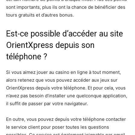
sont importants, plus ils ont la chance de bénéficier des
tours gratuits et d’autres bonus.
Est-ce possible d’accéder au site
OrientXpress depuis son
téléphone ?
Si vous aimez jouer au casino en ligne à tout moment,
alors retenez que vous pouvez accéder aux jeux sur
OrientXpress depuis votre téléphone. Et pour cela, vous
n’avez pas besoin d’installer une quelconque application,
il suffit de passer par votre navigateur.
En outre, vous pouvez depuis votre téléphone contacter
le service client pour poser toutes les questions
possibles. Ce service est également joignable par email