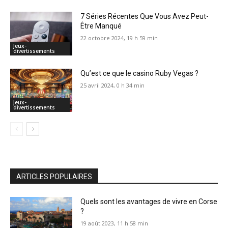
7 Séries Récentes Que Vous Avez Peut-
Être Manqué
22 octobre 2024, 19 h 59 min
Jeux-
divertissements
Qu’est ce que le casino Ruby Vegas ?
25 avril 2024, 0 h 34 min
Jeux-
divertissements
ARTICLES POPULAIRES
Quels sont les avantages de vivre en Corse
?
19 août 2023, 11 h 58 min