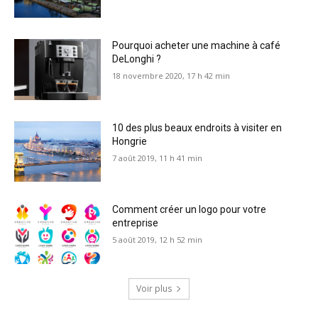
Pourquoi acheter une machine à café
DeLonghi ?
18 novembre 2020, 17 h 42 min
10 des plus beaux endroits à visiter en
Hongrie
7 août 2019, 11 h 41 min
Comment créer un logo pour votre
entreprise
5 août 2019, 12 h 52 min
Voir plus