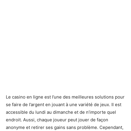
Le casino en ligne est l’une des meilleures solutions pour
se faire de l’argent en jouant à une variété de jeux. Il est
accessible du lundi au dimanche et de n’importe quel
endroit. Aussi, chaque joueur peut jouer de façon
anonyme et retirer ses gains sans problème. Cependant,