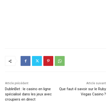
Article précédent
Article suivant
DublinBet : le casino en ligne
Que faut-il savoir sur le Ruby
spécialisé dans les jeux avec
Vegas Casino ?
croupiers en direct