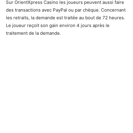
Sur OrientXpress Casino les joueurs peuvent aussi faire
des transactions avec PayPal ou par chèque. Concernant
les retraits, la demande est traitée au bout de 72 heures.
Le joueur reçoit son gain environ 4 jours après le
traitement de la demande.