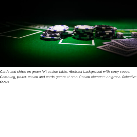
Cards and chips on green felt casino table. Abstract background with copy space.
Gambling, poker, casino and cards games theme. Casino elements on green. Selective
focus