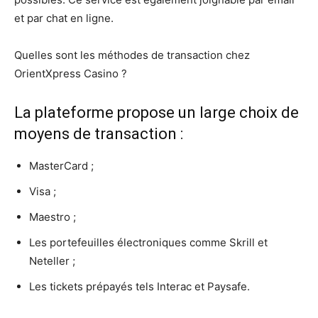
et par chat en ligne.
Quelles sont les méthodes de transaction chez
OrientXpress Casino ?
La plateforme propose un large choix de
moyens de transaction :
MasterCard ;
Visa ;
Maestro ;
Les portefeuilles électroniques comme Skrill et
Neteller ;
Les tickets prépayés tels Interac et Paysafe.