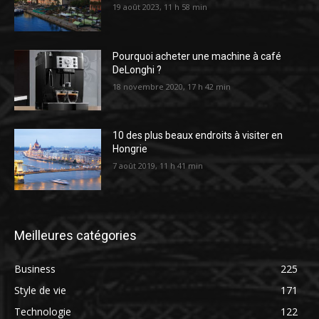
19 août 2023, 11 h 58 min
Pourquoi acheter une machine à café
DeLonghi ?
18 novembre 2020, 17 h 42 min
10 des plus beaux endroits à visiter en
Hongrie
7 août 2019, 11 h 41 min
Meilleures catégories
Business
225
Style de vie
171
Technologie
122