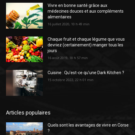
Vivre en bonne santé grâce aux
médecines douces et aux compléments
alimentaires
16 juillet 2020, 10 h 49 min
Chaque fruit et chaque légume que vous
devriez (certainement) manger tous les
jours
16 août 2019, 18 h 57 min
Cuisine : Qu’est-ce qu’une Dark Kitchen ?
15 octobre 2022, 22 h 01 min
Articles populaires
Quels sont les avantages de vivre en Corse
?