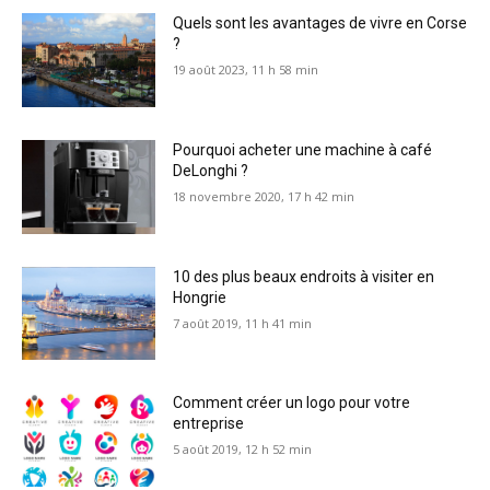
Quels sont les avantages de vivre en Corse
?
19 août 2023, 11 h 58 min
Pourquoi acheter une machine à café
DeLonghi ?
18 novembre 2020, 17 h 42 min
10 des plus beaux endroits à visiter en
Hongrie
7 août 2019, 11 h 41 min
Comment créer un logo pour votre
entreprise
5 août 2019, 12 h 52 min