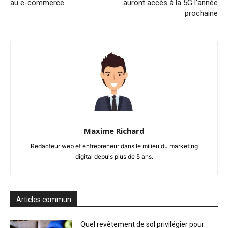
au e-commerce
auront accès à la 5G l’année
prochaine
Maxime Richard
Redacteur web et entrepreneur dans le milieu du marketing
digital depuis plus de 5 ans.
Articles commun
Quel revêtement de sol privilégier pour