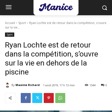
Accueil
Sport
Ryan Lochte est de retour dans la compétition, s'ouvre
sur la vie...
Sport
Ryan Lochte est de retour
dans la compétition, s’ouvre
sur la vie en dehors de la
piscine
By
Maxime Richard
1 août 2019, 17 h 13 min
1544
0