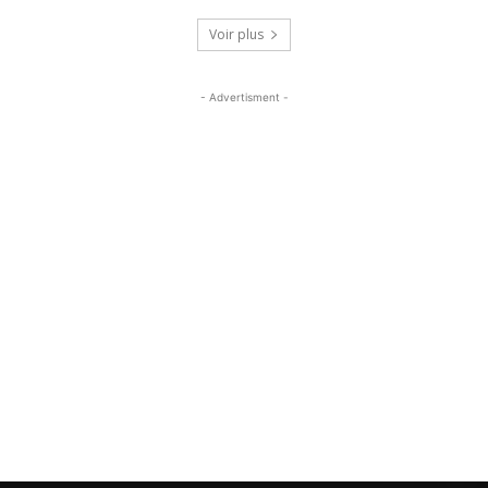
Voir plus
- Advertisment -