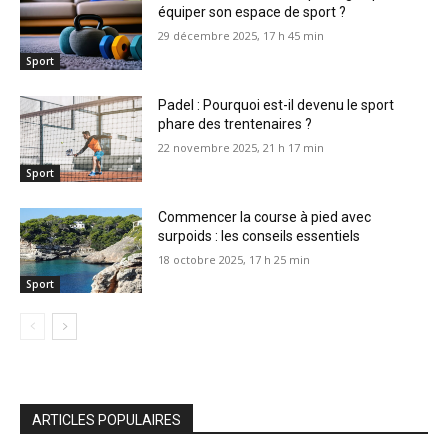
équiper son espace de sport ?
29 décembre 2025, 17 h 45 min
Sport
Padel : Pourquoi est-il devenu le sport
phare des trentenaires ?
22 novembre 2025, 21 h 17 min
Sport
Commencer la course à pied avec
surpoids : les conseils essentiels
18 octobre 2025, 17 h 25 min
Sport
ARTICLES POPULAIRES