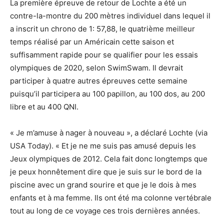
La première épreuve de retour de Lochte a été un
contre-la-montre du 200 mètres individuel dans lequel il
a inscrit un chrono de 1: 57,88, le quatrième meilleur
temps réalisé par un Américain cette saison et
suffisamment rapide pour se qualifier pour les essais
olympiques de 2020, selon SwimSwam. Il devrait
participer à quatre autres épreuves cette semaine
puisqu’il participera au 100 papillon, au 100 dos, au 200
libre et au 400 QNI.
« Je m’amuse à nager à nouveau », a déclaré Lochte (via
USA Today). « Et je ne me suis pas amusé depuis les
Jeux olympiques de 2012. Cela fait donc longtemps que
je peux honnêtement dire que je suis sur le bord de la
piscine avec un grand sourire et que je le dois à mes
enfants et à ma femme. Ils ont été ma colonne vertébrale
tout au long de ce voyage ces trois dernières années.