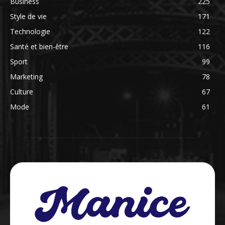
Business
225
Style de vie
171
Technologie
122
Santé et bien-être
116
Sport
99
Marketing
78
Culture
67
Mode
61