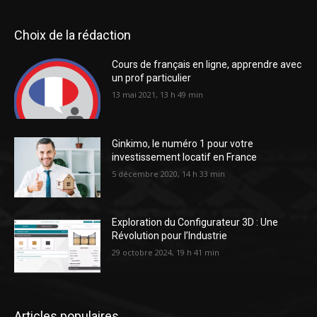
Choix de la rédaction
Cours de français en ligne, apprendre avec
un prof particulier
13 mai 2021, 13 h 49 min
Ginkimo, le numéro 1 pour votre
investissement locatif en France
5 décembre 2020, 14 h 33 min
Exploration du Configurateur 3D : Une
Révolution pour l’Industrie
29 octobre 2024, 19 h 41 min
Articles populaires