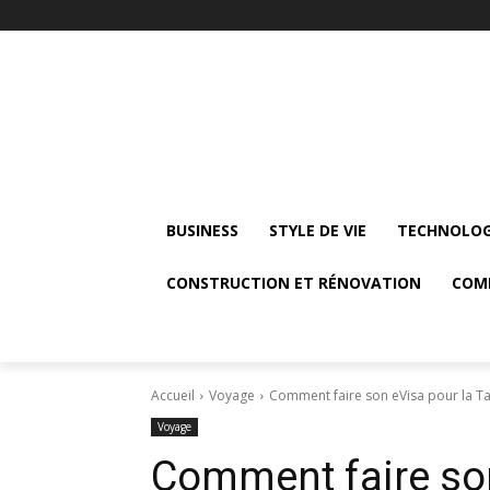
BUSINESS
STYLE DE VIE
TECHNOLOG
CONSTRUCTION ET RÉNOVATION
COM
Accueil
Voyage
Comment faire son eVisa pour la T
Voyage
Comment faire son