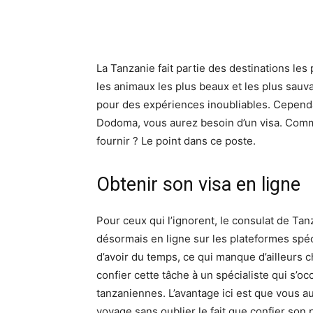
La Tanzanie fait partie des destinations les
les animaux les plus beaux et les plus sauv
pour des expériences inoubliables. Cependa
Dodoma, vous aurez besoin d’un visa. Comm
fournir ? Le point dans ce poste.
Obtenir son visa en ligne
Pour ceux qui l’ignorent, le consulat de Tan
désormais en ligne sur les plateformes spé
d’avoir du temps, ce qui manque d’ailleurs 
confier cette tâche à un spécialiste qui s’o
tanzaniennes. L’avantage ici est que vous 
voyage sans oublier le fait que confier son