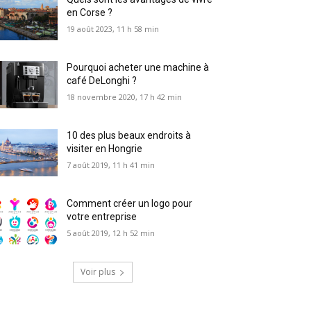
en Corse ?
19 août 2023, 11 h 58 min
Pourquoi acheter une machine à
café DeLonghi ?
18 novembre 2020, 17 h 42 min
10 des plus beaux endroits à
visiter en Hongrie
7 août 2019, 11 h 41 min
Comment créer un logo pour
votre entreprise
5 août 2019, 12 h 52 min
Voir plus