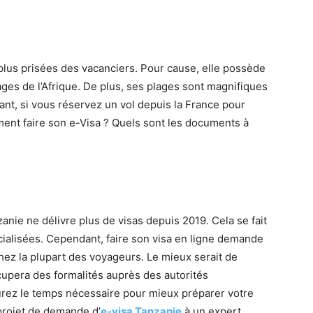
 plus prisées des vacanciers. Pour cause, elle possède
ages de l’Afrique. De plus, ses plages sont magnifiques
nt, si vous réservez un vol depuis la France pour
ent faire son e-Visa ? Quels sont les documents à
zanie ne délivre plus de visas depuis 2019. Cela se fait
cialisées. Cependant, faire son visa en ligne demande
chez la plupart des voyageurs. Le mieux serait de
ccupera des formalités auprès des autorités
aurez le temps nécessaire pour mieux préparer votre
 projet de demande d’
e-visa Tanzanie
à un expert