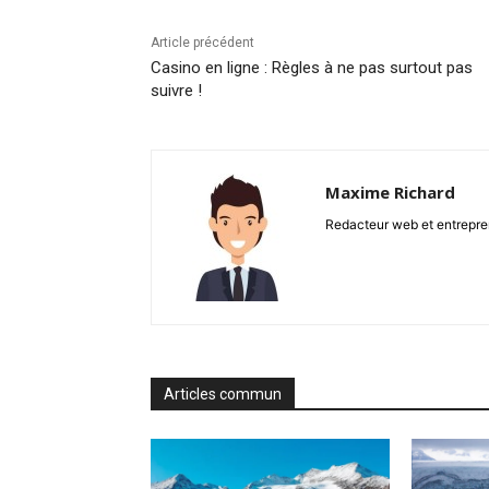
Article précédent
Casino en ligne : Règles à ne pas surtout pas
suivre !
Maxime Richard
Redacteur web et entrepren
Articles commun