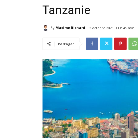
Tanzanie
By
Maxime Richard
2 octobre 2021, 11 h 45 min
Partager