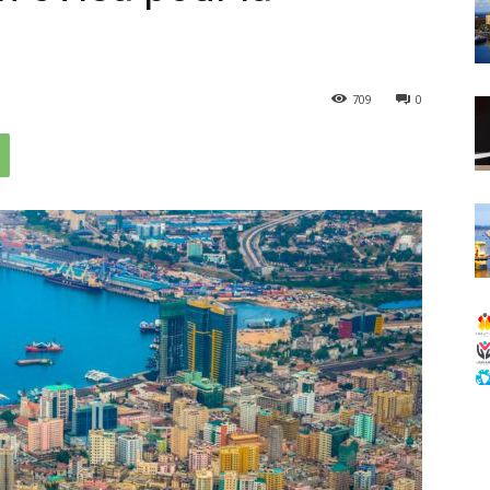
709
0