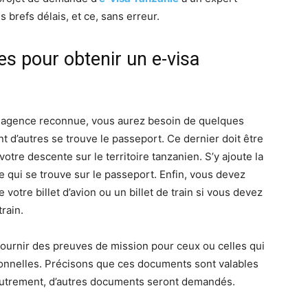
brefs délais, et ce, sans erreur.
s pour obtenir un e-visa
e agence reconnue, vous aurez besoin de quelques
t d’autres se trouve le passeport. Ce dernier doit être
otre descente sur le territoire tanzanien. S’y ajoute la
e qui se trouve sur le passeport. Enfin, vous devez
tre billet d’avion ou un billet de train si vous devez
train.
 fournir des preuves de mission pour ceux ou celles qui
onnelles. Précisons que ces documents sont valables
 Autrement, d’autres documents seront demandés.