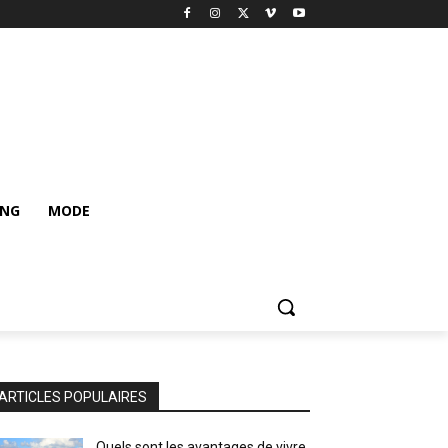
ING
MODE
ARTICLES POPULAIRES
Quels sont les avantages de vivre