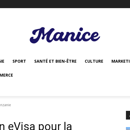
IE
SPORT
SANTÉ ET BIEN-ÊTRE
CULTURE
MARKET
MERCE
anzanie
 eVisa pour la