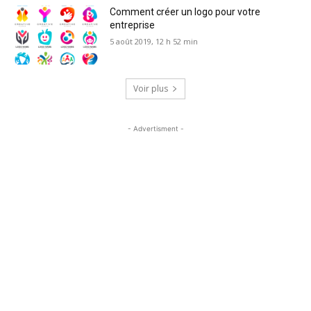
Comment créer un logo pour votre
entreprise
5 août 2019, 12 h 52 min
Voir plus
- Advertisment -