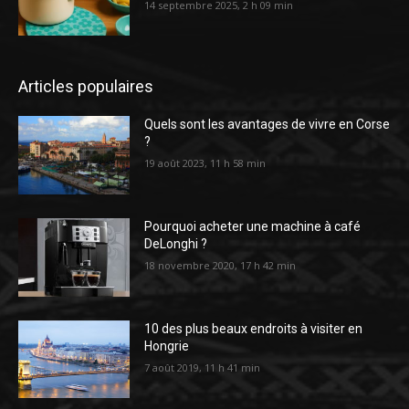
14 septembre 2025, 2 h 09 min
Articles populaires
Quels sont les avantages de vivre en Corse
?
19 août 2023, 11 h 58 min
Pourquoi acheter une machine à café
DeLonghi ?
18 novembre 2020, 17 h 42 min
10 des plus beaux endroits à visiter en
Hongrie
7 août 2019, 11 h 41 min