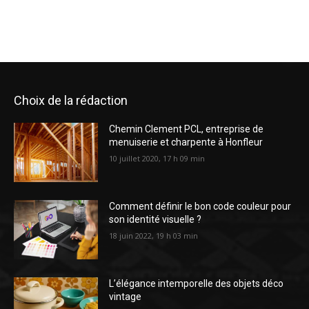
Choix de la rédaction
Chemin Clement PCL, entreprise de
menuiserie et charpente à Honfleur
10 juillet 2020, 17 h 09 min
Comment définir le bon code couleur pour
son identité visuelle ?
18 juin 2022, 19 h 03 min
L’élégance intemporelle des objets déco
vintage