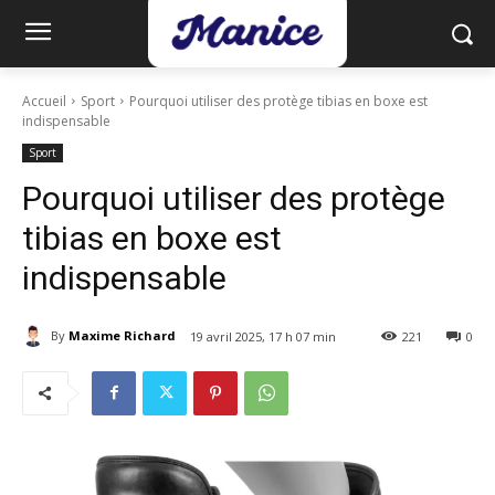
Accueil
Sport
Pourquoi utiliser des protège tibias en boxe est
indispensable
Sport
Pourquoi utiliser des protège
tibias en boxe est
indispensable
By
Maxime Richard
19 avril 2025, 17 h 07 min
221
0