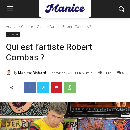
Accueil
Culture
Qui est l'artiste Robert Combas ?
Culture
Qui est l’artiste Robert
Combas ?
By
Maxime Richard
24 février 2021, 14 h 56 min
1117
0