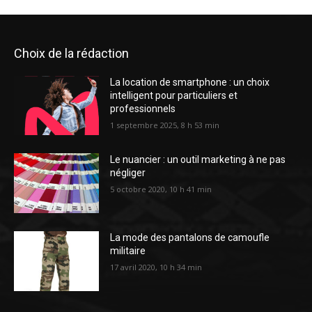
Choix de la rédaction
La location de smartphone : un choix
intelligent pour particuliers et
professionnels
1 septembre 2025, 8 h 53 min
Le nuancier : un outil marketing à ne pas
négliger
5 octobre 2020, 10 h 41 min
La mode des pantalons de camoufle
militaire
17 avril 2020, 10 h 34 min