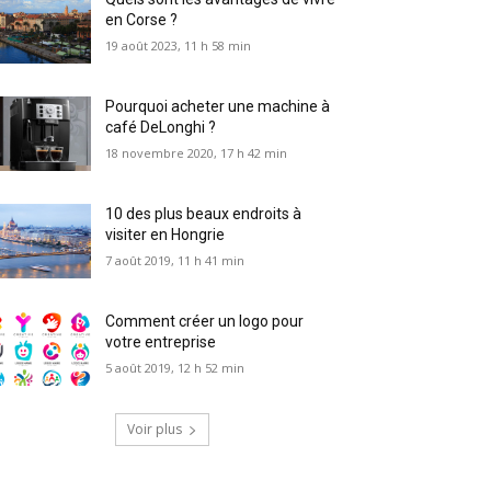
en Corse ?
19 août 2023, 11 h 58 min
Pourquoi acheter une machine à
café DeLonghi ?
18 novembre 2020, 17 h 42 min
10 des plus beaux endroits à
visiter en Hongrie
7 août 2019, 11 h 41 min
Comment créer un logo pour
votre entreprise
5 août 2019, 12 h 52 min
Voir plus