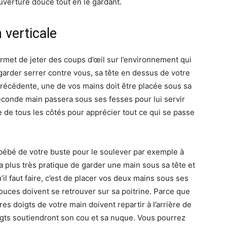
ouverture douce tout en le gardant.
 verticale
ermet de jeter des coups d’œil sur l’environnement qui
 garder serrer contre vous, sa tête en dessus de votre
récédente, une de vos mains doit être placée sous sa
seconde main passera sous ses fesses pour lui servir
te de tous les côtés pour apprécier tout ce qui se passe
 bébé de votre buste pour le soulever par exemple à
ra plus très pratique de garder une main sous sa tête et
’il faut faire, c’est de placer vos deux mains sous ses
pouces doivent se retrouver sur sa poitrine. Parce que
res doigts de votre main doivent repartir à l’arrière de
oigts soutiendront son cou et sa nuque. Vous pourrez