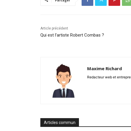
Partager
Article précédent
Qui est l’artiste Robert Combas ?
Maxime Richard
Redacteur web et entrepren
Articles commun