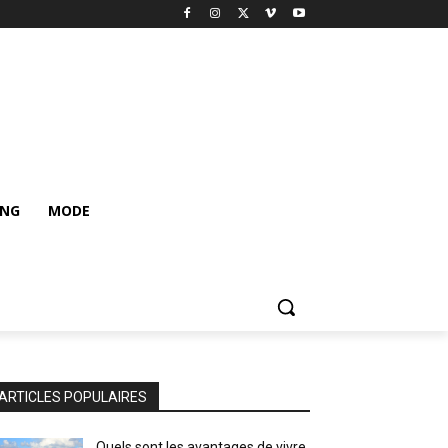
ING
MODE
ARTICLES POPULAIRES
Quels sont les avantages de vivre