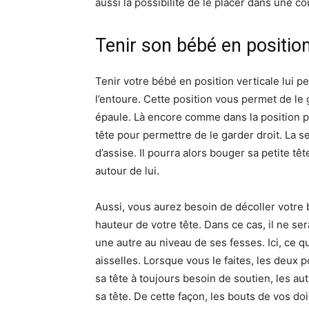
aussi la possibilité de le placer dans une c
Tenir son bébé en position
Tenir votre bébé en position verticale lui p
l’entoure. Cette position vous permet de le
épaule. Là encore comme dans la position p
tête pour permettre de le garder droit. La 
d’assise. Il pourra alors bouger sa petite tê
autour de lui.
Aussi, vous aurez besoin de décoller votre
hauteur de votre tête. Dans ce cas, il ne se
une autre au niveau de ses fesses. Ici, ce qu
aisselles. Lorsque vous le faites, les deux 
sa tête à toujours besoin de soutien, les aut
sa tête. De cette façon, les bouts de vos d