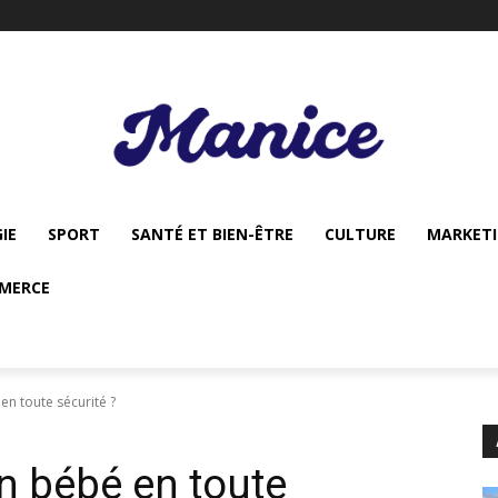
IE
SPORT
SANTÉ ET BIEN-ÊTRE
CULTURE
MARKET
MERCE
n toute sécurité ?
n bébé en toute