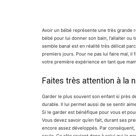
Avoir un bébé représente une très grande re
bébé pour lui donner son bain, l’allaiter ou
semble banal est en réalité très délicat par
premiers jours. Pour ne pas lui faire mal, il
votre première expérience en tant que mama
Faites très attention à la 
Garder le plus souvent son enfant si près de 
durable. Il lui permet aussi de se sentir a
Si le garder est bénéfique pour vous et pour
Vous devez savoir qu’en fait, durant ses pr
encore assez développés. Par conséquent, il
seule. Ce rôle revient donc à celui qui le por