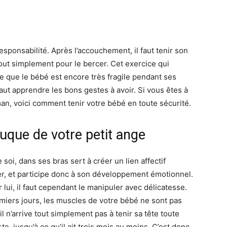
sponsabilité. Après l’accouchement, il faut tenir son
 tout simplement pour le bercer. Cet exercice qui
ce que le bébé est encore très fragile pendant ses
 faut apprendre les bons gestes à avoir. Si vous êtes à
n, voici comment tenir votre bébé en toute sécurité.
nuque de votre petit ange
soi, dans ses bras sert à créer un lien affectif
imer, et participe donc à son développement émotionnel.
 lui, il faut cependant le manipuler avec délicatesse.
emiers jours, les muscles de votre bébé ne sont pas
 n’arrive tout simplement pas à tenir sa tête toute
te, jusqu’à ce qu’il ait trois mois au moins. C’est donc