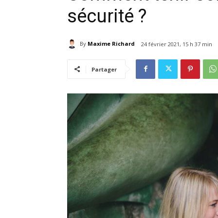
sécurité ?
By
Maxime Richard
24 février 2021, 15 h 37 min
Partager