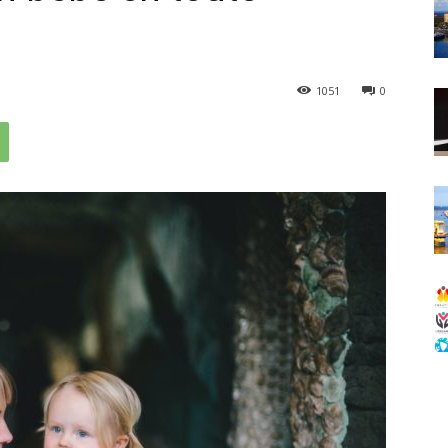
1051
0