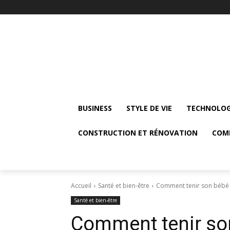
BUSINESS
STYLE DE VIE
TECHNOLOG
CONSTRUCTION ET RÉNOVATION
COM
Accueil
Santé et bien-être
Comment tenir son bébé e
Santé et bien-être
Comment tenir so