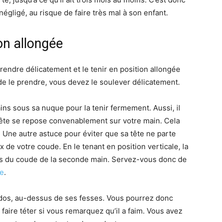
négligé, au risque de faire très mal à son enfant.
on allongée
prendre délicatement et le tenir en position allongée
de le prendre, vous devez le soulever délicatement.
ns sous sa nuque pour la tenir fermement. Aussi, il
tête se repose convenablement sur votre main. Cela
. Une autre astuce pour éviter que sa tête ne parte
ux de votre coude. En le tenant en position verticale, la
rès du coude de la seconde main. Servez-vous donc de
re
.
 dos, au-dessus de ses fesses. Vous pourrez donc
faire téter si vous remarquez qu’il a faim. Vous avez