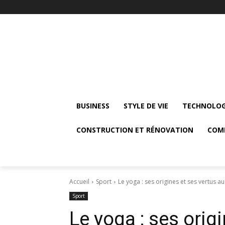
BUSINESS
STYLE DE VIE
TECHNOLOG
CONSTRUCTION ET RÉNOVATION
COM
Accueil
Sport
Le yoga : ses origines et ses vertus a
Sport
Le yoga : ses orig