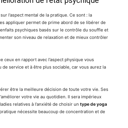
mélioration de l’état psychique
ur l’aspect mental de la pratique. Ce sont : la
Les appliquer permet de prime abord de se libérer de
enfaits psychiques basés sur le contrôle du souffle et
menter son niveau de relaxation et de mieux contrôler
 ceux en rapport avec l’aspect physique vous
u de service et à être plus sociable, car vous aurez la
vérer être la meilleure décision de toute votre vie. Ses
’améliorer votre vie au quotidien. Il sera impérieux
adies relatives à l’anxiété de choisir un
type de yoga
a pratique nécessite beaucoup de concentration et de