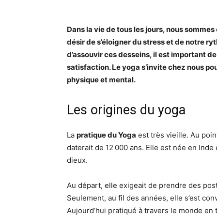
Dans la vie de tous les jours, nous somme
désir de s’éloigner du stress et de notre ryt
d’assouvir ces desseins, il est important d
satisfaction. Le yoga s’invite chez nous po
physique et mental.
Les origines du yoga
La
pratique du Yoga
est très vieille. Au point
daterait de 12 000 ans. Elle est née en Inde
dieux.
Au départ, elle exigeait de prendre des post
Seulement, au fil des années, elle s’est con
Aujourd’hui pratiqué à travers le monde en t