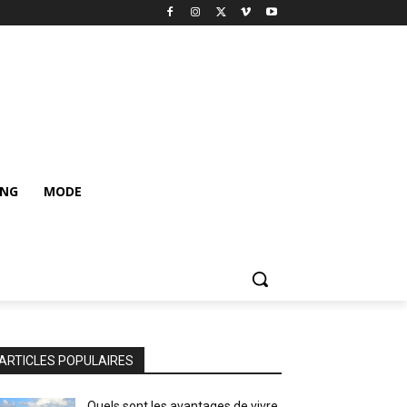
ING
MODE
ARTICLES POPULAIRES
Quels sont les avantages de vivre