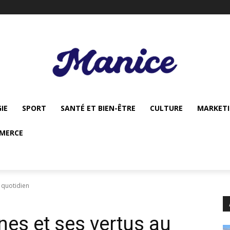
IE
SPORT
SANTÉ ET BIEN-ÊTRE
CULTURE
MARKET
MERCE
u quotidien
ines et ses vertus au