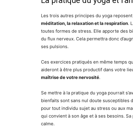
La pratique du yoga et l’a
Les trois autres principes du yoga reposent s
méditation, la relaxation et la respiration
. 
toutes formes de stress. Elle apporte des bi
du flux nerveux. Cela permettra donc d’aug
ses pulsions.
Ces exercices pratiqués en même temps que
aideront à être plus productif dans votre lie
maîtrise de votre nervosité
.
Se mettre à la pratique du yoga pourrait s’a
bienfaits sont sans nul doute susceptibles d
pour tout individu sujet au stress ou aux mal
qui convient à son âge et à ses besoins. S
calme.