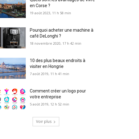
en Corse ?
19 août 2023, 11 h 58 min
Pourquoi acheter une machine à
café DeLonghi ?
18 novembre 2020, 17 h 42 min
10 des plus beaux endroits à
visiter en Hongrie
7 août 2019, 11 h 41 min
Comment créer un logo pour
votre entreprise
5 août 2019, 12 h 52 min
Voir plus