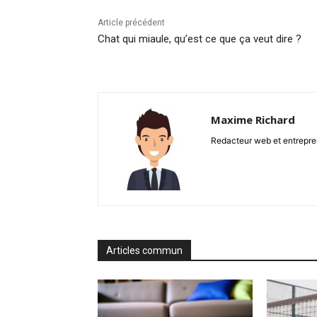
Article précédent
Chat qui miaule, qu’est ce que ça veut dire ?
Maxime Richard
Redacteur web et entrepren
Articles commun