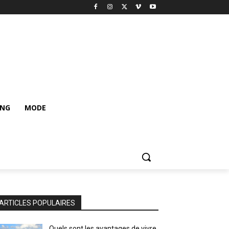
ING
MODE
ARTICLES POPULAIRES
Quels sont les avantages de vivre