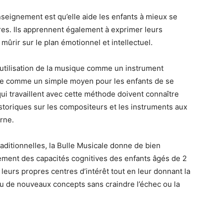
seignement est qu’elle aide les enfants à mieux se
es. Ils apprennent également à exprimer leurs
mûrir sur le plan émotionnel et intellectuel.
’utilisation de la musique comme un instrument
que comme un simple moyen pour les enfants de se
ui travaillent avec cette méthode doivent connaître
istoriques sur les compositeurs et les instruments aux
rne.
itionnelles, la Bulle Musicale donne de bien
ement des capacités cognitives des enfants âgés de 2
r leurs propres centres d’intérêt tout en leur donnant la
ou de nouveaux concepts sans craindre l’échec ou la