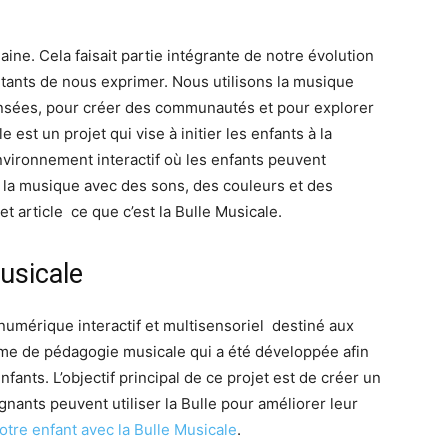
aine. Cela faisait partie intégrante de notre évolution
rtants de nous exprimer. Nous utilisons la musique
sées, pour créer des communautés et pour explorer
est un projet qui vise à initier les enfants à la
nvironnement interactif où les enfants peuvent
de la musique avec des sons, des couleurs et des
t article ce que c’est la Bulle Musicale.
usicale
numérique interactif et multisensoriel destiné aux
orme de pédagogie musicale qui a été développée afin
fants. L’objectif principal de ce projet est de créer un
nants peuvent utiliser la Bulle pour améliorer leur
votre enfant avec la Bulle Musicale
.