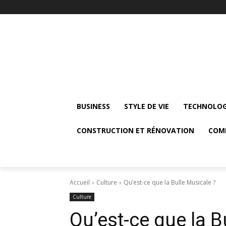
BUSINESS
STYLE DE VIE
TECHNOLOG
CONSTRUCTION ET RÉNOVATION
COM
Accueil
Culture
Qu’est-ce que la Bulle Musicale ?
Culture
Qu’est-ce que la B