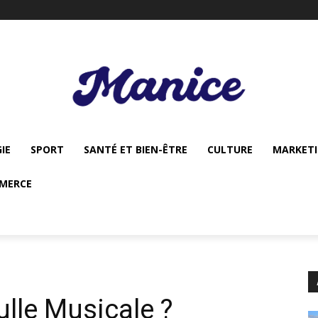
IE
SPORT
SANTÉ ET BIEN-ÊTRE
CULTURE
MARKET
MERCE
ulle Musicale ?