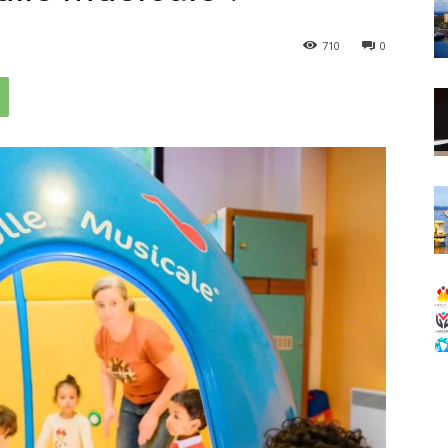
710
0