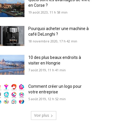
en Corse ?
19 août 2023, 11 h 58 min
Pourquoi acheter une machine à
café DeLonghi ?
18 novembre 2020, 17 h 42 min
10 des plus beaux endroits à
visiter en Hongrie
7 août 2019, 11 h 41 min
Comment créer un logo pour
votre entreprise
5 août 2019, 12 h 52 min
Voir plus