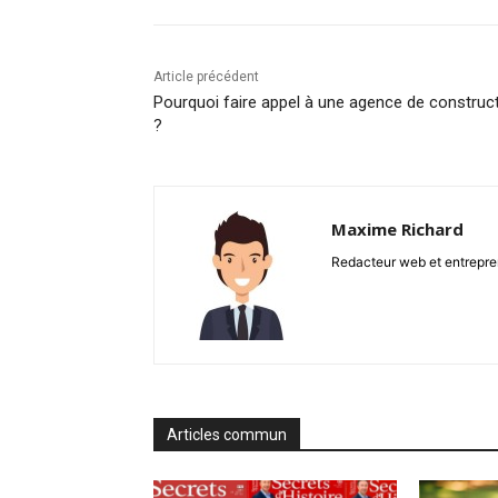
Article précédent
Pourquoi faire appel à une agence de construc
?
Maxime Richard
Redacteur web et entrepren
Articles commun