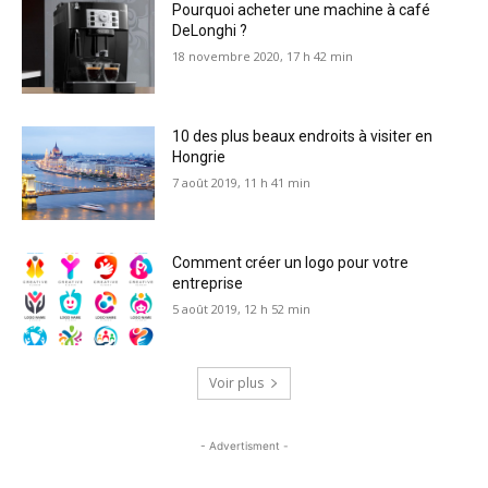
Pourquoi acheter une machine à café
DeLonghi ?
18 novembre 2020, 17 h 42 min
10 des plus beaux endroits à visiter en
Hongrie
7 août 2019, 11 h 41 min
Comment créer un logo pour votre
entreprise
5 août 2019, 12 h 52 min
Voir plus
- Advertisment -