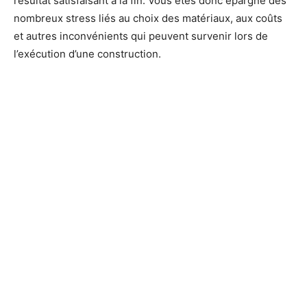
résultat satisfaisant à la fin. Vous êtes donc épargné des
nombreux stress liés au choix des matériaux, aux coûts
et autres inconvénients qui peuvent survenir lors de
l’exécution d’une construction.