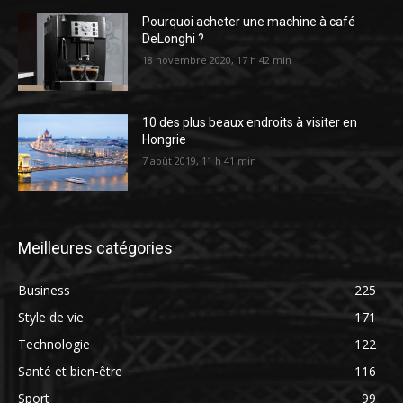
Pourquoi acheter une machine à café
DeLonghi ?
18 novembre 2020, 17 h 42 min
10 des plus beaux endroits à visiter en
Hongrie
7 août 2019, 11 h 41 min
Meilleures catégories
Business
225
Style de vie
171
Technologie
122
Santé et bien-être
116
Sport
99