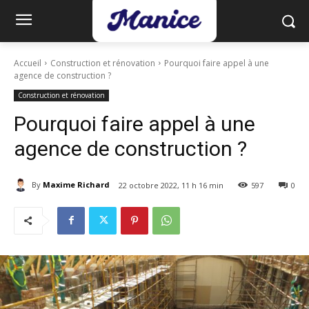
Accueil
Construction et rénovation
Pourquoi faire appel à une
agence de construction ?
Construction et rénovation
Pourquoi faire appel à une
agence de construction ?
By
Maxime Richard
22 octobre 2022, 11 h 16 min
597
0