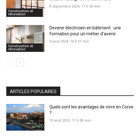
8 septembre 2024, 17 h 54 min
Construction et
rénovation
Devenir électricien en bâtiment : une
formation pour un métier d’avenir
4 août 2024, 16 h 31 min
Construction et
rénovation
ARTICLES POPULAIRES
Quels sont les avantages de vivre en Corse
?
19 août 2023, 11 h 58 min