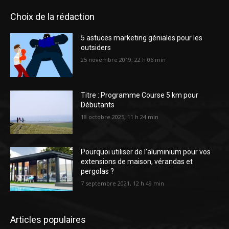
Choix de la rédaction
5 astuces marketing géniales pour les
outsiders
25 novembre 2019, 22 h 06 min
Titre : Programme Course 5 km pour
Débutants
18 octobre 2025, 11 h 24 min
Pourquoi utiliser de l’aluminium pour vos
extensions de maison, vérandas et
pergolas ?
7 septembre 2021, 12 h 49 min
Articles populaires