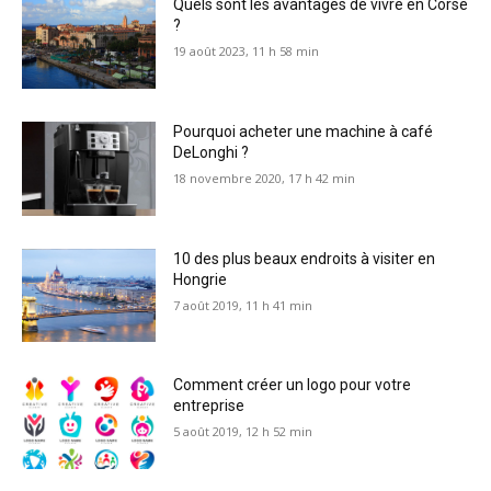
Quels sont les avantages de vivre en Corse
?
19 août 2023, 11 h 58 min
Pourquoi acheter une machine à café
DeLonghi ?
18 novembre 2020, 17 h 42 min
10 des plus beaux endroits à visiter en
Hongrie
7 août 2019, 11 h 41 min
Comment créer un logo pour votre
entreprise
5 août 2019, 12 h 52 min