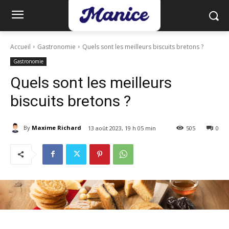
Accueil
Gastronomie
Quels sont les meilleurs biscuits bretons ?
Gastronomie
Quels sont les meilleurs
biscuits bretons ?
By
Maxime Richard
13 août 2023, 19 h 05 min
505
0