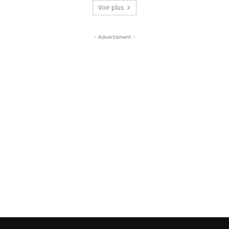
Voir plus
- Advertisment -