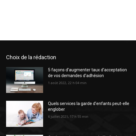
Choix de la rédaction
5 façons d’augmenter taux d’acceptation
de vos demandes d’adhésion
1 août 2022, 22 h 04 min
Quels services la garde d’enfants peut-elle
englober
6 juillet 2021, 17 h 55 min