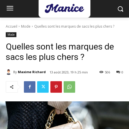
Accueil
Mode
Quelles sont les marques de sacs les plus chers ?
Mode
Quelles sont les marques de
sacs les plus chers ?
By
Maxime Richard
13 août 2023, 19 h 25 min
506
0