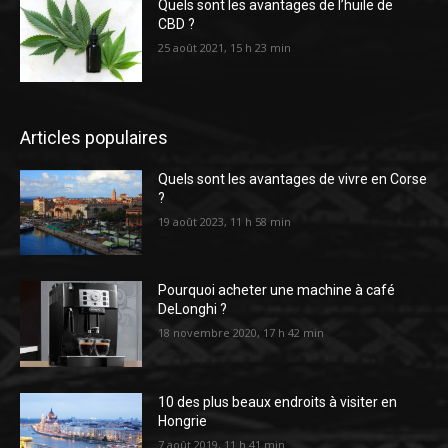
Quels sont les avantages de l’huile de
CBD ?
25 août 2021, 15 h 23 min
Articles populaires
Quels sont les avantages de vivre en Corse
?
19 août 2023, 11 h 58 min
Pourquoi acheter une machine à café
DeLonghi ?
18 novembre 2020, 17 h 42 min
10 des plus beaux endroits à visiter en
Hongrie
7 août 2019, 11 h 41 min