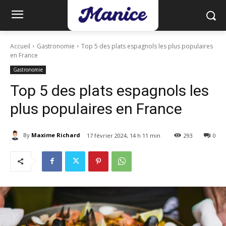
Accueil
Gastronomie
Top 5 des plats espagnols les plus populaires
en France
Gastronomie
Top 5 des plats espagnols les
plus populaires en France
By
Maxime Richard
17 février 2024, 14 h 11 min
293
0