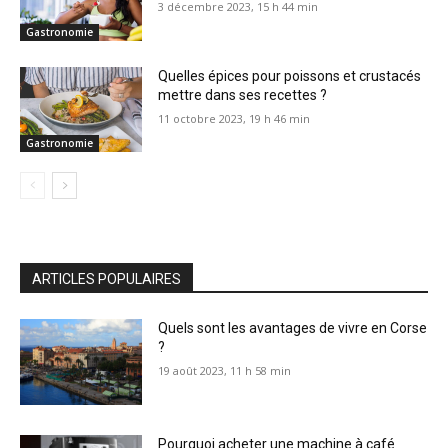
3 décembre 2023, 15 h 44 min
Gastronomie
Quelles épices pour poissons et crustacés
mettre dans ses recettes ?
11 octobre 2023, 19 h 46 min
Gastronomie
ARTICLES POPULAIRES
Quels sont les avantages de vivre en Corse
?
19 août 2023, 11 h 58 min
Pourquoi acheter une machine à café