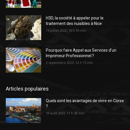
H3D, la société à appeler pour le
traitement des nuisibles à Nice
15 juillet 2022, 16 h 45 min
Pourquoi faire Appel aux Services d’un
Imprimeur Professionnel ?
2 septembre 2023, 12 h 15 min
Articles populaires
Quels sont les avantages de vivre en Corse
?
19 août 2023, 11 h 58 min