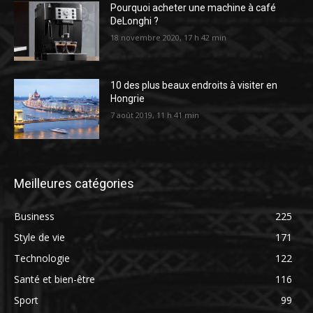
Pourquoi acheter une machine à café
DeLonghi ?
18 novembre 2020, 17 h 42 min
10 des plus beaux endroits à visiter en
Hongrie
7 août 2019, 11 h 41 min
Meilleures catégories
Business
225
Style de vie
171
Technologie
122
Santé et bien-être
116
Sport
99