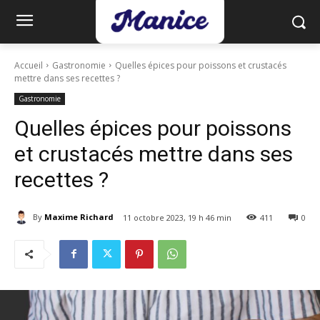
Accueil
Gastronomie
Quelles épices pour poissons et crustacés
mettre dans ses recettes ?
Gastronomie
Quelles épices pour poissons
et crustacés mettre dans ses
recettes ?
By
Maxime Richard
11 octobre 2023, 19 h 46 min
411
0