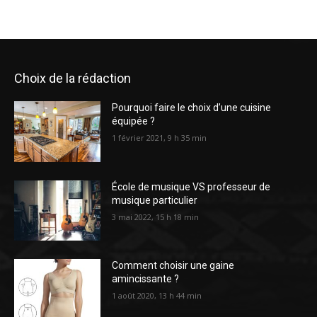
Choix de la rédaction
Pourquoi faire le choix d’une cuisine
équipée ?
1 février 2021, 9 h 35 min
École de musique VS professeur de
musique particulier
3 mai 2022, 15 h 18 min
Comment choisir une gaine
amincissante ?
1 août 2020, 13 h 44 min