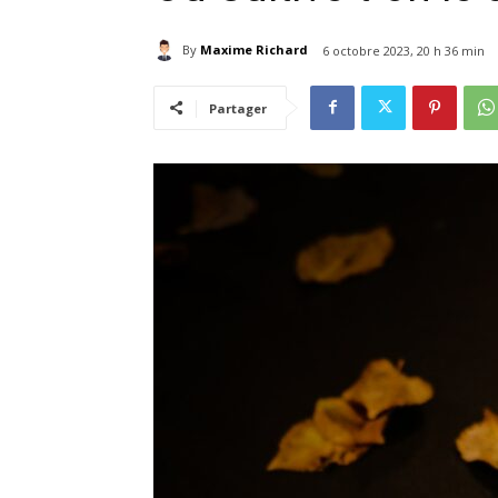
By
Maxime Richard
6 octobre 2023, 20 h 36 min
Partager