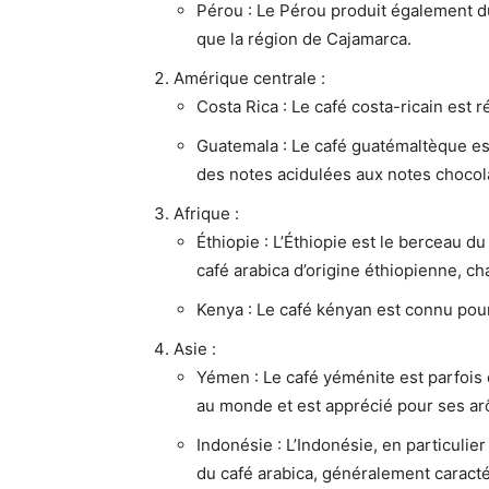
Pérou : Le Pérou produit également du
que la région de Cajamarca.
Amérique centrale :
Costa Rica : Le café costa-ricain est 
Guatemala : Le café guatémaltèque est
des notes acidulées aux notes chocol
Afrique :
Éthiopie : L’Éthiopie est le berceau d
café arabica d’origine éthiopienne, c
Kenya : Le café kényan est connu pour 
Asie :
Yémen : Le café yéménite est parfois
au monde et est apprécié pour ses ar
Indonésie : L’Indonésie, en particulie
du café arabica, généralement caracté