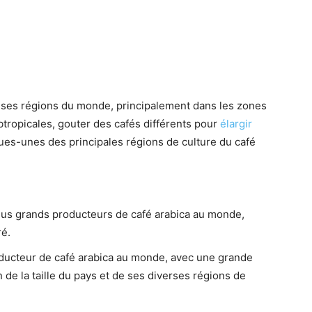
uses régions du monde, principalement dans les zones
tropicales, gouter des cafés différents pour
élargir
ques-unes des principales régions de culture du café
plus grands producteurs de café arabica au monde,
ré.
producteur de café arabica au monde, avec une grande
n de la taille du pays et de ses diverses régions de