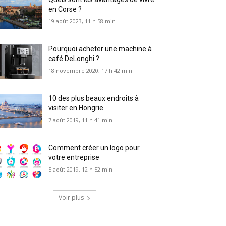
en Corse ?
19 août 2023, 11 h 58 min
Pourquoi acheter une machine à
café DeLonghi ?
18 novembre 2020, 17 h 42 min
10 des plus beaux endroits à
visiter en Hongrie
7 août 2019, 11 h 41 min
Comment créer un logo pour
votre entreprise
5 août 2019, 12 h 52 min
Voir plus