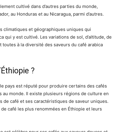
galement cultivé dans d’autres parties du monde,
dor, au Honduras et au Nicaragua, parmi d’autres.
s climatiques et géographiques uniques qui
a qui y est cultivé. Les variations de sol, d’altitude, de
t toutes à la diversité des saveurs du café arabica
’Éthiopie ?
t le pays est réputé pour produire certains des cafés
és au monde. Il existe plusieurs régions de culture en
s de café et ses caractéristiques de saveur uniques.
 de café les plus renommées en Éthiopie et leurs
o est célèbre pour ses cafés aux saveurs douces et