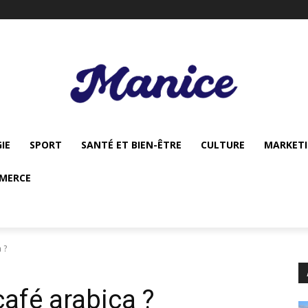
IE
SPORT
SANTÉ ET BIEN-ÊTRE
CULTURE
MARKET
MERCE
 ?
café arabica ?