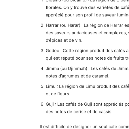
florales. On y trouve des variétés de café
apprécié pour son profil de saveur lumine
Harrar (ou Harar) : La région de Harrar e
des saveurs audacieuses et complexes, s
d’épices et de vin.
Gedeo : Cette région produit des cafés ar
qui est réputé pour ses notes de fruits 
Jimma (ou Djimmah) : Les cafés de Jimma
notes d’agrumes et de caramel.
Limu : La région de Limu produit des café
et de fleurs.
Guji : Les cafés de Guji sont appréciés 
des notes de cerise et de cassis.
Il est difficile de désigner un seul café com