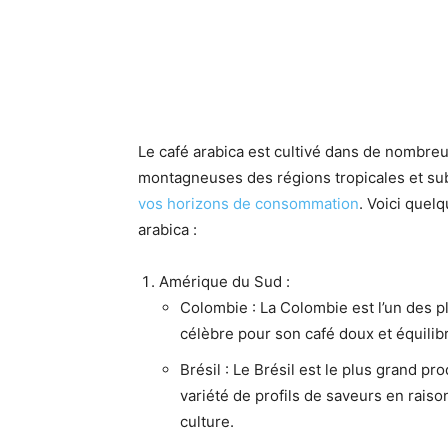
Le café arabica est cultivé dans de nombre
montagneuses des régions tropicales et sub
vos horizons de consommation
. Voici quel
arabica :
Amérique du Sud :
Colombie : La Colombie est l’un des 
célèbre pour son café doux et équilib
Brésil : Le Brésil est le plus grand 
variété de profils de saveurs en raiso
culture.