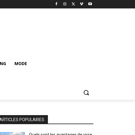
ING
MODE
ARTICLES POPULAIRES
Quels sont les avantages de vivre