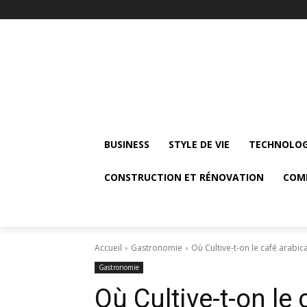
BUSINESS
STYLE DE VIE
TECHNOLOG
CONSTRUCTION ET RÉNOVATION
COM
Accueil
Gastronomie
Où Cultive-t-on le café arabica
Gastronomie
Où Cultive-t-on le 