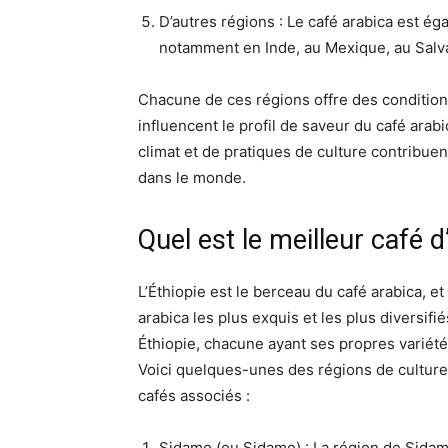
D’autres régions : Le café arabica est é
notamment en Inde, au Mexique, au Salva
Chacune de ces régions offre des condition
influencent le profil de saveur du café arabic
climat et de pratiques de culture contribuen
dans le monde.
Quel est le meilleur café d
L’Éthiopie est le berceau du café arabica, e
arabica les plus exquis et les plus diversifi
Éthiopie, chacune ayant ses propres variété
Voici quelques-unes des régions de culture
cafés associés :
Sidamo (ou Sidamo) : La région de Sidam