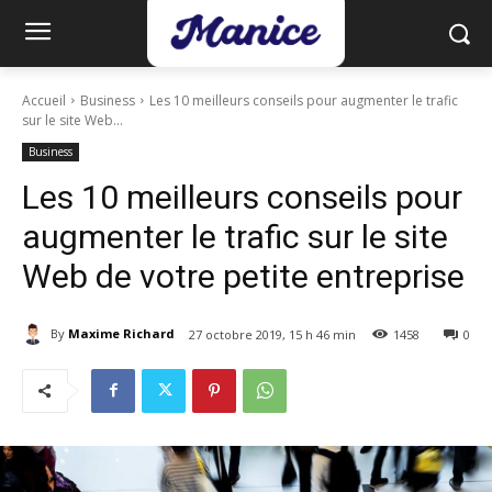
Accueil
Business
Les 10 meilleurs conseils pour augmenter le trafic
sur le site Web...
Business
Les 10 meilleurs conseils pour
augmenter le trafic sur le site
Web de votre petite entreprise
By
Maxime Richard
27 octobre 2019, 15 h 46 min
1458
0