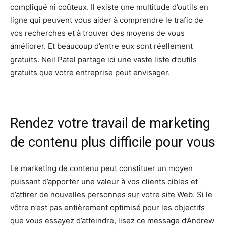
compliqué ni coûteux. Il existe une multitude d’outils en
ligne qui peuvent vous aider à comprendre le trafic de
vos recherches et à trouver des moyens de vous
améliorer. Et beaucoup d’entre eux sont réellement
gratuits. Neil Patel partage ici une vaste liste d’outils
gratuits que votre entreprise peut envisager.
Rendez votre travail de marketing
de contenu plus difficile pour vous
Le marketing de contenu peut constituer un moyen
puissant d’apporter une valeur à vos clients cibles et
d’attirer de nouvelles personnes sur votre site Web. Si le
vôtre n’est pas entièrement optimisé pour les objectifs
que vous essayez d’atteindre, lisez ce message d’Andrew