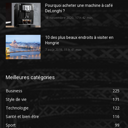
Pourquoi acheter une machine à café
DeLonghi ?
18 novembre 2020, 17 h 42 min
10 des plus beaux endroits à visiter en
Hongrie
7 août 2019, 11 h 41 min
Meilleures catégories
Business
225
Style de vie
171
Technologie
122
Santé et bien-être
116
Sport
99