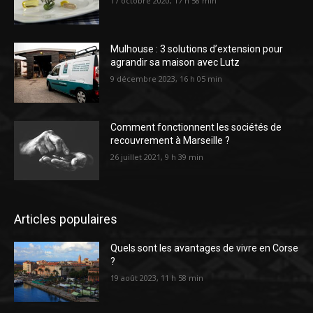
17 octobre 2020, 17 h 58 min
Mulhouse : 3 solutions d’extension pour
agrandir sa maison avec Lutz
9 décembre 2023, 16 h 05 min
Comment fonctionnent les sociétés de
recouvrement à Marseille ?
26 juillet 2021, 9 h 39 min
Articles populaires
Quels sont les avantages de vivre en Corse
?
19 août 2023, 11 h 58 min