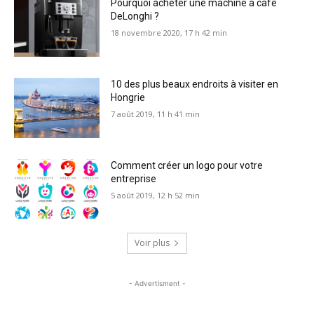
Pourquoi acheter une machine à café
DeLonghi ?
18 novembre 2020, 17 h 42 min
10 des plus beaux endroits à visiter en
Hongrie
7 août 2019, 11 h 41 min
Comment créer un logo pour votre
entreprise
5 août 2019, 12 h 52 min
Voir plus
- Advertisment -