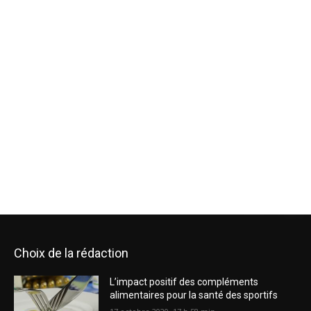
Choix de la rédaction
L’impact positif des compléments
alimentaires pour la santé des sportifs