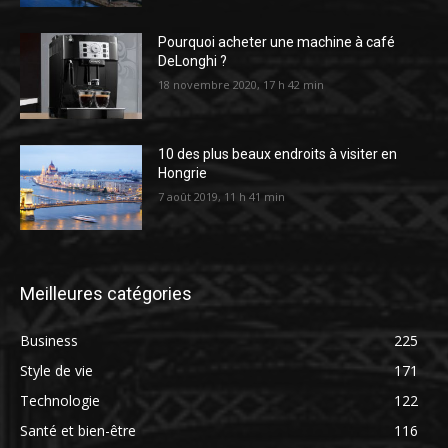
Pourquoi acheter une machine à café
DeLonghi ?
18 novembre 2020, 17 h 42 min
10 des plus beaux endroits à visiter en
Hongrie
7 août 2019, 11 h 41 min
Meilleures catégories
Business
225
Style de vie
171
Technologie
122
Santé et bien-être
116