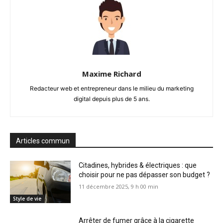
Maxime Richard
Redacteur web et entrepreneur dans le milieu du marketing
digital depuis plus de 5 ans.
Articles commun
Citadines, hybrides & électriques : que
choisir pour ne pas dépasser son budget ?
11 décembre 2025, 9 h 00 min
Style de vie
Arrêter de fumer grâce à la cigarette