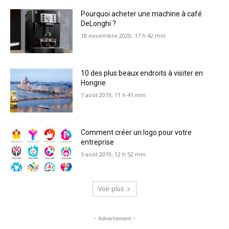
Pourquoi acheter une machine à café
DeLonghi ?
18 novembre 2020, 17 h 42 min
10 des plus beaux endroits à visiter en
Hongrie
7 août 2019, 11 h 41 min
Comment créer un logo pour votre
entreprise
5 août 2019, 12 h 52 min
Voir plus
- Advertisment -