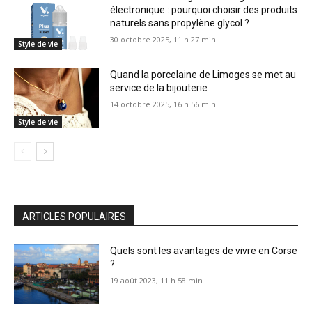
électronique : pourquoi choisir des produits
naturels sans propylène glycol ?
30 octobre 2025, 11 h 27 min
Style de vie
Quand la porcelaine de Limoges se met au
service de la bijouterie
14 octobre 2025, 16 h 56 min
Style de vie
ARTICLES POPULAIRES
Quels sont les avantages de vivre en Corse
?
19 août 2023, 11 h 58 min