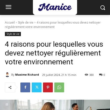
Accueil
Style de vie
4 raisons pour lesquelles vous devez nettoyer
régulièrement votre environnement
Style de vie
4 raisons pour lesquelles vous
devez nettoyer régulièrement
votre environnement
By
Maxime Richard
29 juillet 2024, 21 h 15 min
380
0