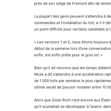
près de son siège de Fremont afin de tester
La plupart des gens peuvent s’attendre à de
commandes et l’installation du toit, a-t-il d
un point difficile pour certains candidats à 
« Les versions 1 et 2, nous étions toujours
début de la semaine lors d’une conversation
enfin, est enfin prête pour le gros lot. »
Bien qu’il ait reconnu que les temps d’atten
Musk a dit s’attendre à une accélération rapid
de 1 000 toits par semaine le plus rapidement
ultime serait de pouvoir installer entre 10 0
Alors que Solar Roof n’est encore aux État
qu’il souhaitait se développer à l’avenir d