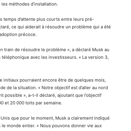
 les méthodes d’installation.
s temps d’attente plus courts entre leurs pré-
éclaré, ce qui aiderait à résoudre un problème qui a été
l’adoption précoce.
 en train de résoudre le problème », a déclaré Musk au
 téléphonique avec les investisseurs. « La version 3,
te initiaux pourraient encore être de quelques mois,
e de la situation. « Notre objectif est d’aller au nord
 possible », a-t-il déclaré, ajoutant que l’objectif
00 et 20 000 toits par semaine.
s-Unis que pour le moment, Musk a clairement indiqué
ans le monde entier. « Nous pouvons donner vie aux