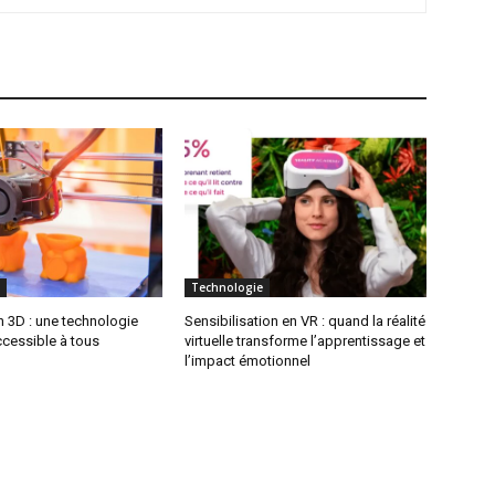
Technologie
 3D : une technologie
Sensibilisation en VR : quand la réalité
ccessible à tous
virtuelle transforme l’apprentissage et
l’impact émotionnel