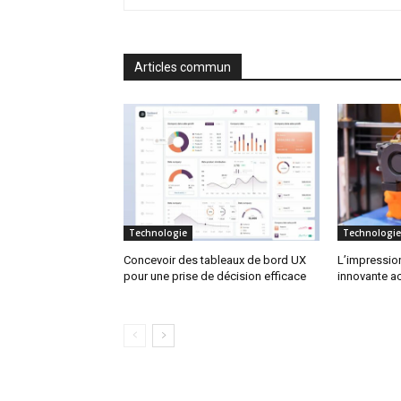
Articles commun
Technologie
Technologie
Concevoir des tableaux de bord UX
L’impression
pour une prise de décision efficace
innovante a