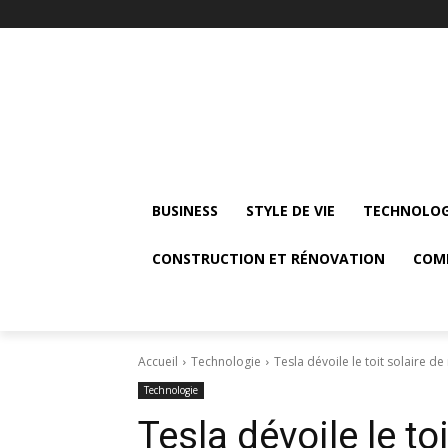
BUSINESS
STYLE DE VIE
TECHNOLOG
CONSTRUCTION ET RÉNOVATION
COM
Accueil
Technologie
Tesla dévoile le toit solaire de 
Technologie
Tesla dévoile le to