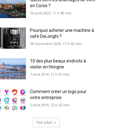
en Corse ?
19 août 2023, 11 h 58 min
Pourquoi acheter une machine à
café DeLonghi ?
18 novembre 2020, 17 h 42 min
10 des plus beaux endroits à
visiter en Hongrie
7 août 2019, 11 h 41 min
Comment créer un logo pour
votre entreprise
5 août 2019, 12 h 52 min
Voir plus