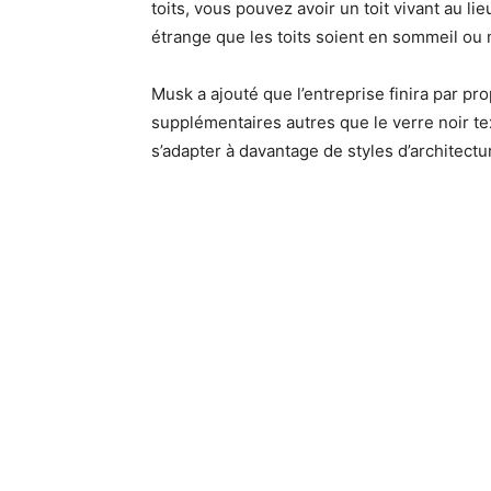
toits, vous pouvez avoir un toit vivant au lieu
étrange que les toits soient en sommeil ou 
Musk a ajouté que l’entreprise finira par pr
supplémentaires autres que le verre noir tex
s’adapter à davantage de styles d’architectu