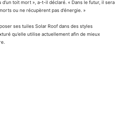
 d’un toit mort », a-t-il déclaré. « Dans le futur, il sera
morts ou ne récupèrent pas d’énergie. »
oposer ses tuiles Solar Roof dans des styles
turé qu’elle utilise actuellement afin de mieux
re.