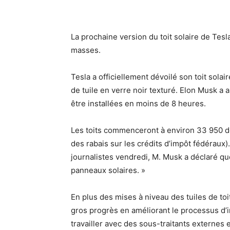
La prochaine version du toit solaire de Tesla 
masses.
Tesla a officiellement dévoilé son toit sola
de tuile en verre noir texturé. Elon Musk a
être installées en moins de 8 heures.
Les toits commenceront à environ 33 950 dol
des rabais sur les crédits d’impôt fédéraux
journalistes vendredi, M. Musk a déclaré que
panneaux solaires. »
En plus des mises à niveau des tuiles de toit
gros progrès en améliorant le processus d’ins
travailler avec des sous-traitants externes 