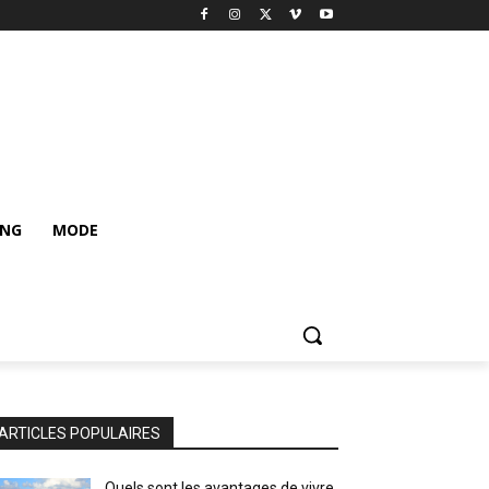
ING
MODE
ARTICLES POPULAIRES
Quels sont les avantages de vivre