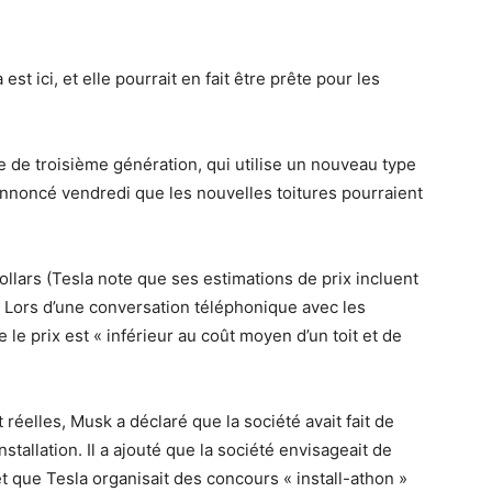
est ici, et elle pourrait en fait être prête pour les
ire de troisième génération, qui utilise un nouveau type
 annoncé vendredi que les nouvelles toitures pourraient
lars (Tesla note que ses estimations de prix incluent
). Lors d’une conversation téléphonique avec les
 le prix est « inférieur au coût moyen d’un toit et de
 réelles, Musk a déclaré que la société avait fait de
tallation. Il a ajouté que la société envisageait de
et que Tesla organisait des concours « install-athon »