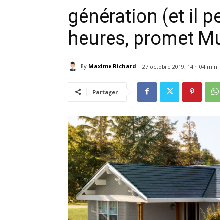
génération (et il p
heures, promet M
By
Maxime Richard
27 octobre 2019, 14 h 04 min
Partager