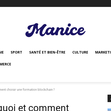
IE
SPORT
SANTÉ ET BIEN-ÊTRE
CULTURE
MARKET
MERCE
ent choisir une formation blockchain ?
rquoi et comment