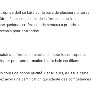
reprise doit se faire sur la base de plusieurs critères
tre liés aux modalités de la formation ou à la
i donc quelques critères fondamentaux à prendre en
ckchain pour entreprise.
hoisir une formation blockchain pour les entreprises
lé d’opter pour une formation blockchain certifiante.
s cours de bonne qualité. Par ailleurs, à l’issue d’une
rez avoir une certification qui atteste des compétences