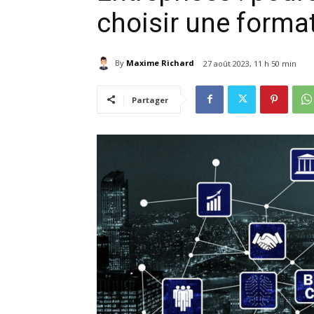
choisir une forma
By
Maxime Richard
27 août 2023, 11 h 50 min
Partager