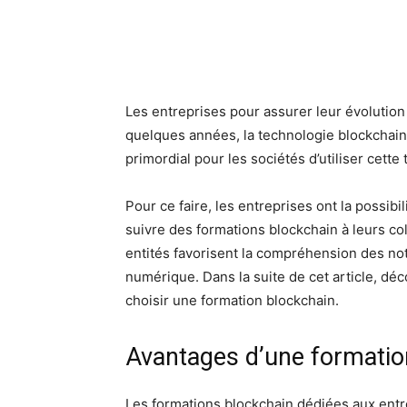
Les entreprises pour assurer leur évolution
quelques années, la technologie blockchain
primordial pour les sociétés d’utiliser cette
Pour ce faire, les entreprises ont la possibi
suivre des formations blockchain à leurs co
entités favorisent la compréhension des no
numérique. Dans la suite de cet article, d
choisir une formation blockchain.
Avantages d’une formatio
Les formations blockchain dédiées aux entr