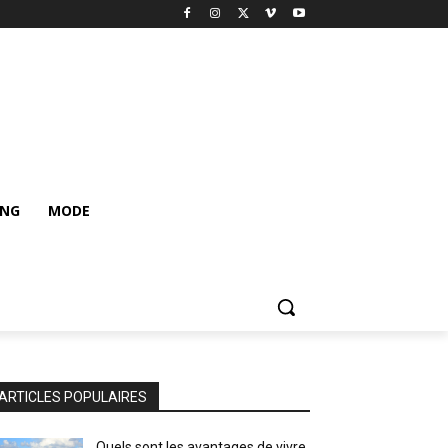
ING
MODE
ARTICLES POPULAIRES
Quels sont les avantages de vivre