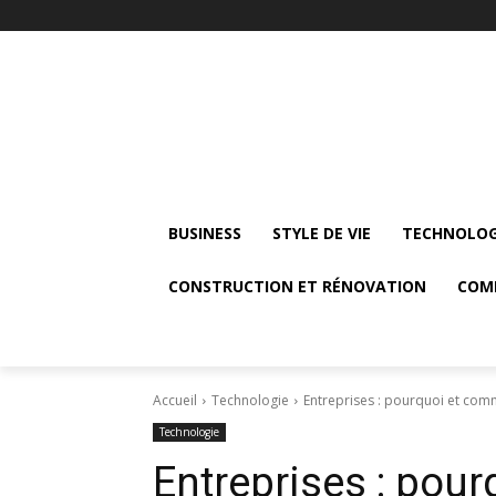
BUSINESS
STYLE DE VIE
TECHNOLOG
CONSTRUCTION ET RÉNOVATION
COM
Accueil
Technologie
Entreprises : pourquoi et comm
Technologie
Entreprises : pou