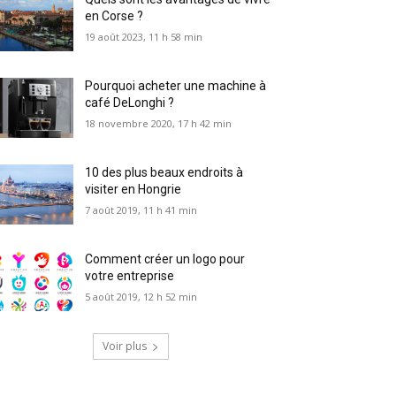
en Corse ?
19 août 2023, 11 h 58 min
Pourquoi acheter une machine à
café DeLonghi ?
18 novembre 2020, 17 h 42 min
10 des plus beaux endroits à
visiter en Hongrie
7 août 2019, 11 h 41 min
Comment créer un logo pour
votre entreprise
5 août 2019, 12 h 52 min
Voir plus