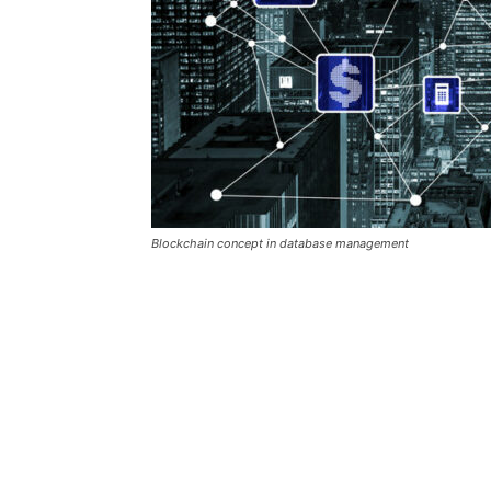
Blockchain concept in database management