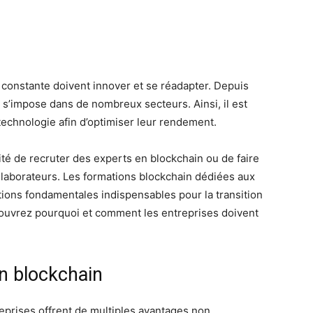
 constante doivent innover et se réadapter. Depuis
 s’impose dans de nombreux secteurs. Ainsi, il est
 technologie afin d’optimiser leur rendement.
lité de recruter des experts en blockchain ou de faire
llaborateurs. Les formations blockchain dédiées aux
tions fondamentales indispensables pour la transition
écouvrez pourquoi et comment les entreprises doivent
n blockchain
eprises offrent de multiples avantages non