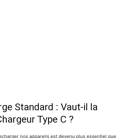
e Standard : Vaut-il la
Chargeur Type C ?
recharger nos appareils est devenu plus essentiel que