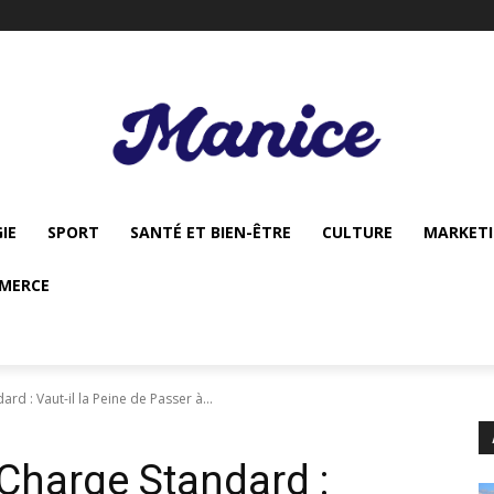
IE
SPORT
SANTÉ ET BIEN-ÊTRE
CULTURE
MARKET
MERCE
d : Vaut-il la Peine de Passer à...
Charge Standard :