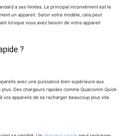
dard a ses limites. Le principal inconvénient est le
ent un appareil. Selon votre modèle, cela peut
ant lorsque vous avez besoin de votre appareil
apide ?
appareils avec une puissance bien supérieure aux
u plus. Des chargeurs rapides comme Qualcomm Quick
 vos appareils de se recharger beaucoup plus vite
 c’est sa rapidité. Un
chargeur rapide
peut recharger