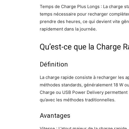
Temps de Charge Plus Longs : La charge stan
temps nécessaire pour recharger complètem
prendre des heures, ce qui devient vite gên
rapidement dans la journée.
Qu’est-ce que la Charge R
Définition
La charge rapide consiste à recharger les 
méthodes standards, généralement 18 W o
Charge ou USB Power Delivery permettent à
qu’avec les méthodes traditionnelles.
Avantages
Vitesse : L’atout majeur de la charge rapide,