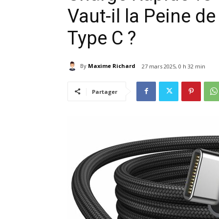
Vaut-il la Peine d
Type C ?
By
Maxime Richard
27 mars 2025, 0 h 32 min
Partager