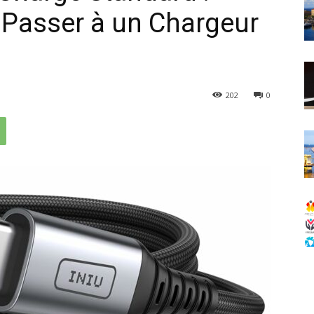
e Passer à un Chargeur
202
0