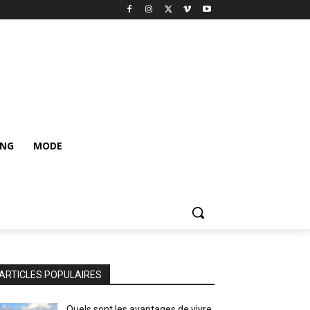
ING
MODE
ARTICLES POPULAIRES
Quels sont les avantages de vivre