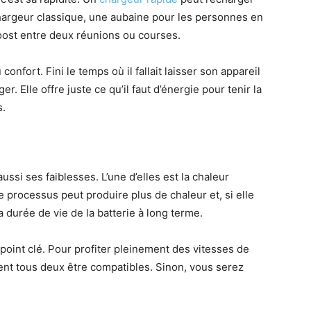
chargeur classique, une aubaine pour les personnes en
oost entre deux réunions ou courses.
confort. Fini le temps où il fallait laisser son appareil
 Elle offre juste ce qu’il faut d’énergie pour tenir la
s.
ssi ses faiblesses. L’une d’elles est la chaleur
 processus peut produire plus de chaleur et, si elle
la durée de vie de la batterie à long terme.
e point clé. Pour profiter pleinement des vitesses de
vent tous deux être compatibles. Sinon, vous serez