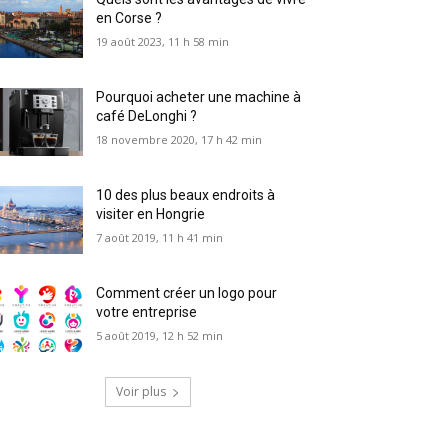
en Corse ?
19 août 2023, 11 h 58 min
Pourquoi acheter une machine à
café DeLonghi ?
18 novembre 2020, 17 h 42 min
10 des plus beaux endroits à
visiter en Hongrie
7 août 2019, 11 h 41 min
Comment créer un logo pour
votre entreprise
5 août 2019, 12 h 52 min
Voir plus