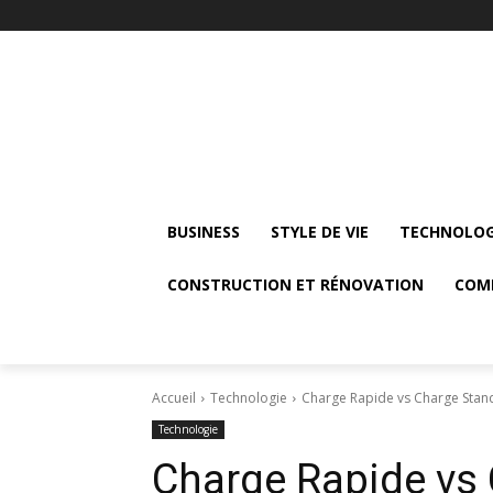
BUSINESS
STYLE DE VIE
TECHNOLOG
CONSTRUCTION ET RÉNOVATION
COM
Accueil
Technologie
Charge Rapide vs Charge Standar
Technologie
Charge Rapide vs 