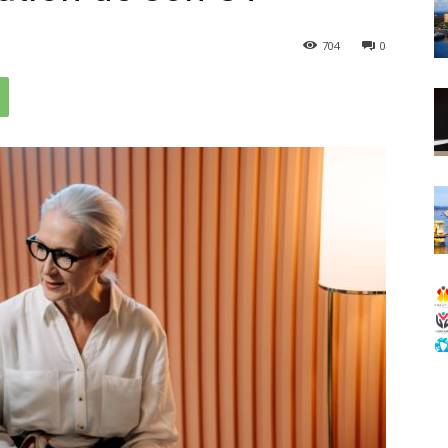
704
0