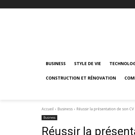
BUSINESS
STYLE DE VIE
TECHNOLOG
CONSTRUCTION ET RÉNOVATION
COM
Accueil
Business
Réussir la présentation de son CV
Business
Réussir la présen