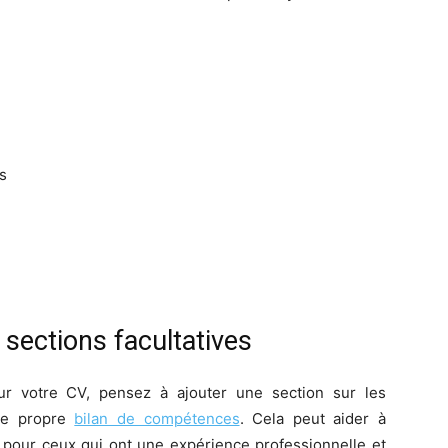
s
 sections facultatives
ur votre CV, pensez à ajouter une section sur les
tre propre
bilan de compétences
. Cela peut aider à
r pour ceux qui ont une expérience professionnelle et