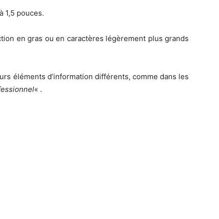
à 1,5 pouces.
ction en gras ou en caractères légèrement plus grands
urs éléments d’information différents, comme dans les
fessionnel
« .