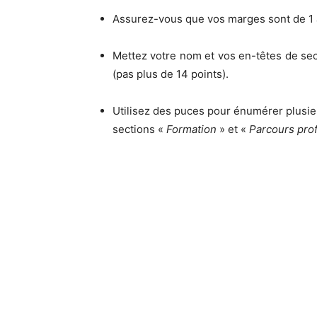
Assurez-vous que vos marges sont de 1 
Mettez votre nom et vos en-têtes de se
(pas plus de 14 points).
Utilisez des puces pour énumérer plusie
sections «
Formation
» et «
Parcours pro