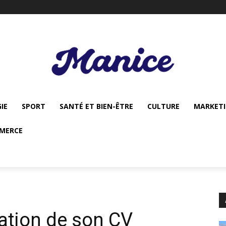
IE
SPORT
SANTÉ ET BIEN-ÊTRE
CULTURE
MARKET
MERCE
tation de son CV