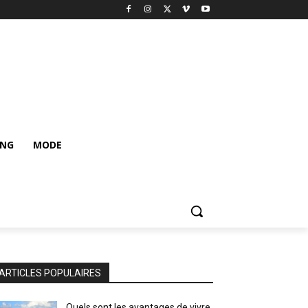
ING
MODE
ARTICLES POPULAIRES
Quels sont les avantages de vivre