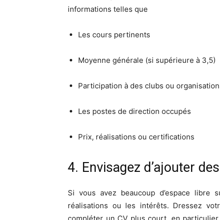
informations telles que
Les cours pertinents
Moyenne générale (si supérieure à 3,5)
Participation à des clubs ou organisation
Les postes de direction occupés
Prix, réalisations ou certifications
4. Envisagez d’ajouter des
Si vous avez beaucoup d’espace libre s
réalisations ou les intérêts. Dressez vo
compléter un CV plus court, en particulie