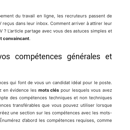
ement du travail en ligne, les recruteurs passent de
reçus dans leur inbox. Comment arriver à attirer leur
V ? L’article partage avec vous des astuces simples et
et convaincant
.
 vos compétences générales et
ces qui font de vous un candidat idéal pour le poste.
ez en évidence les
mots clés
pour lesquels vous avez
ompte des compétences techniques et non techniques
ences transférables que vous pouvez utiliser lorsque
Créez une section sur les compétences avec les mots-
r. Énumérez d’abord les compétences requises, comme