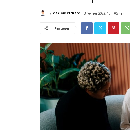
By
Maxime Richard
3 février 2022, 10 h 05 min
Partager