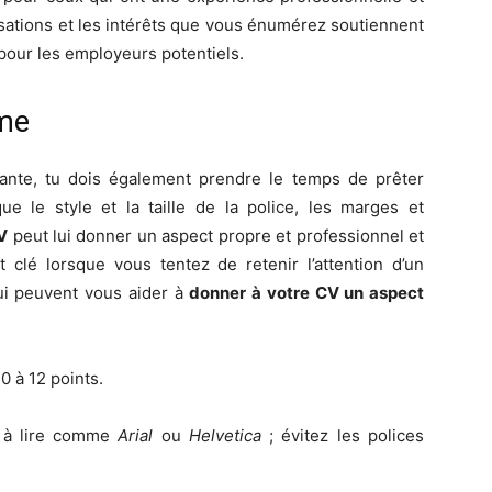
isations et les intérêts que vous énumérez soutiennent
 pour les employeurs potentiels.
rme
ante, tu dois également prendre le temps de prêter
ue le style et la taille de la police, les marges et
V
peut lui donner un aspect propre et professionnel et
nt clé lorsque vous tentez de retenir l’attention d’un
ui peuvent vous aider à
donner à votre CV un aspect
0 à 12 points.
e à lire comme
Arial
ou
Helvetica
; évitez les polices