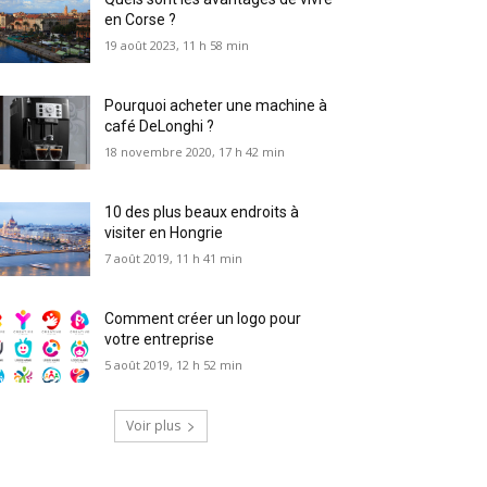
en Corse ?
19 août 2023, 11 h 58 min
Pourquoi acheter une machine à
café DeLonghi ?
18 novembre 2020, 17 h 42 min
10 des plus beaux endroits à
visiter en Hongrie
7 août 2019, 11 h 41 min
Comment créer un logo pour
votre entreprise
5 août 2019, 12 h 52 min
Voir plus