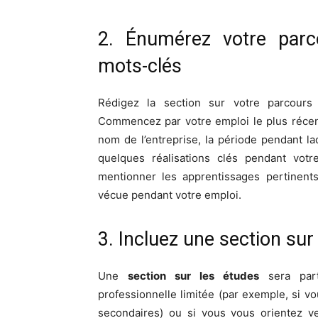
2. Énumérez votre parco
mots-clés
Rédigez la section sur votre parcours 
Commencez par votre emploi le plus réce
nom de l’entreprise, la période pendant la
quelques réalisations clés pendant votr
mentionner les apprentissages pertinent
vécue pendant votre emploi.
3. Incluez une section sur
Une
section sur les études
sera part
professionnelle limitée (par exemple, si v
secondaires) ou si vous vous orientez v