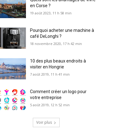
en Corse ?
19 août 2023, 11 h 58 min
Pourquoi acheter une machine à
café DeLonghi ?
18 novembre 2020, 17 h 42 min
10 des plus beaux endroits à
visiter en Hongrie
7 août 2019, 11 h 41 min
Comment créer un logo pour
votre entreprise
5 août 2019, 12 h 52 min
Voir plus