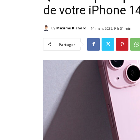
de votre iPhone 1
By
Maxime Richard
14 mars 2025, 9 h 51 min
Partager