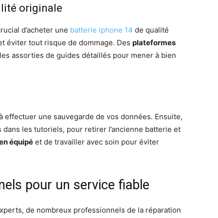
lité originale
crucial d’acheter une
batterie iphone 14
de qualité
 et éviter tout risque de dommage. Des
plateformes
les assorties de guides détaillés pour mener à bien
 effectuer une sauvegarde de vos données. Ensuite,
dans les tutoriels, pour retirer l’ancienne batterie et
ien équipé
et de travailler avec soin pour éviter
els pour un service fiable
experts, de nombreux professionnels de la réparation