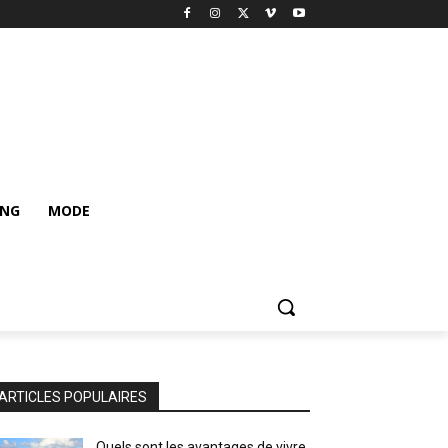
ING
MODE
ARTICLES POPULAIRES
Quels sont les avantages de vivre