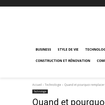
BUSINESS
STYLE DE VIE
TECHNOLOG
CONSTRUCTION ET RÉNOVATION
COM
Accueil
Technologie
Quand et pourquoi remplacer l
Technologie
Quand et pourquoi