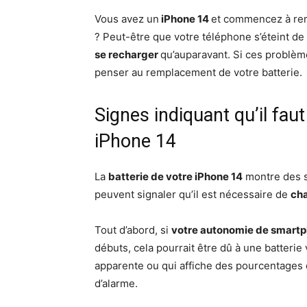
Vous avez un
iPhone 14
et commencez à rem
? Peut-être que votre téléphone s’éteint d
se recharger
qu’auparavant. Si ces problèm
penser au remplacement de votre batterie.
Signes indiquant qu’il faut
iPhone 14
La
batterie de votre iPhone 14
montre des s
peuvent signaler qu’il est nécessaire de
cha
Tout d’abord, si
votre autonomie de smart
débuts, cela pourrait être dû à une batterie 
apparente ou qui affiche des pourcentages 
d’alarme.