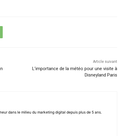
Article suivant
on
L’importance de la météo pour une visite à
Disneyland Paris
eur dans le milieu du marketing digital depuis plus de 5 ans.