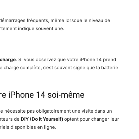
démarrages fréquents, même lorsque le niveau de
rtement indique souvent une.
echarge
. Si vous observez que votre iPhone 14 prend
 charge complète, c’est souvent signe que la batterie
tre iPhone 14 soi-même
e nécessite pas obligatoirement une visite dans un
ateurs de
DIY (Do It Yourself)
optent pour changer leur
iels disponibles en ligne.