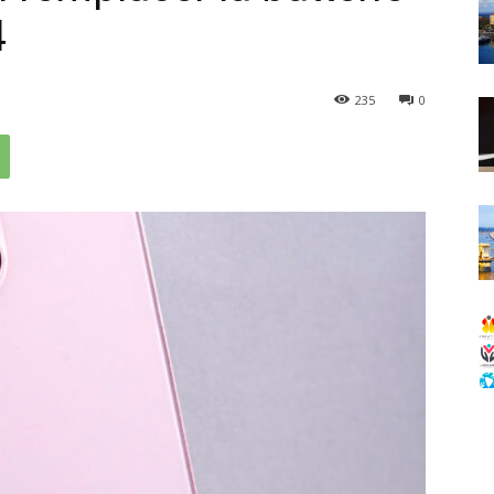
4
235
0