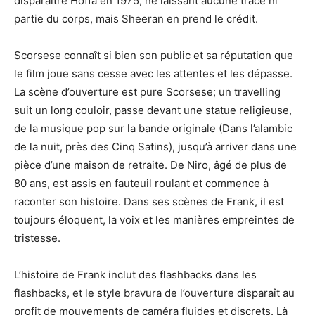
disparaître Hoffa en 1975, ne laissant aucune trace ni
partie du corps, mais Sheeran en prend le crédit.
Scorsese connaît si bien son public et sa réputation que
le film joue sans cesse avec les attentes et les dépasse.
La scène d’ouverture est pure Scorsese; un travelling
suit un long couloir, passe devant une statue religieuse,
de la musique pop sur la bande originale (Dans l’alambic
de la nuit, près des Cinq Satins), jusqu’à arriver dans une
pièce d’une maison de retraite. De Niro, âgé de plus de
80 ans, est assis en fauteuil roulant et commence à
raconter son histoire. Dans ses scènes de Frank, il est
toujours éloquent, la voix et les manières empreintes de
tristesse.
L’histoire de Frank inclut des flashbacks dans les
flashbacks, et le style bravura de l’ouverture disparaît au
profit de mouvements de caméra fluides et discrets. Là