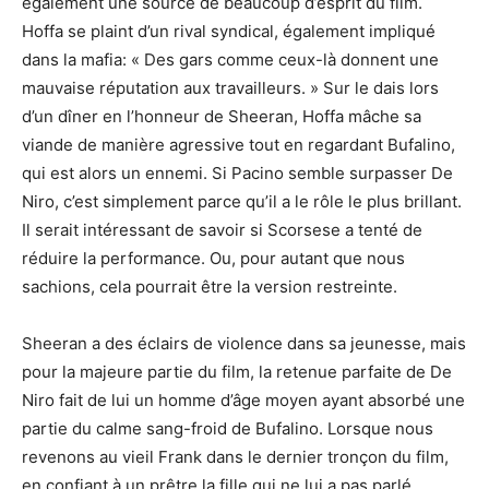
également une source de beaucoup d’esprit du film.
Hoffa se plaint d’un rival syndical, également impliqué
dans la mafia: « Des gars comme ceux-là donnent une
mauvaise réputation aux travailleurs. » Sur le dais lors
d’un dîner en l’honneur de Sheeran, Hoffa mâche sa
viande de manière agressive tout en regardant Bufalino,
qui est alors un ennemi. Si Pacino semble surpasser De
Niro, c’est simplement parce qu’il a le rôle le plus brillant.
Il serait intéressant de savoir si Scorsese a tenté de
réduire la performance. Ou, pour autant que nous
sachions, cela pourrait être la version restreinte.
Sheeran a des éclairs de violence dans sa jeunesse, mais
pour la majeure partie du film, la retenue parfaite de De
Niro fait de lui un homme d’âge moyen ayant absorbé une
partie du calme sang-froid de Bufalino. Lorsque nous
revenons au vieil Frank dans le dernier tronçon du film,
en confiant à un prêtre la fille qui ne lui a pas parlé