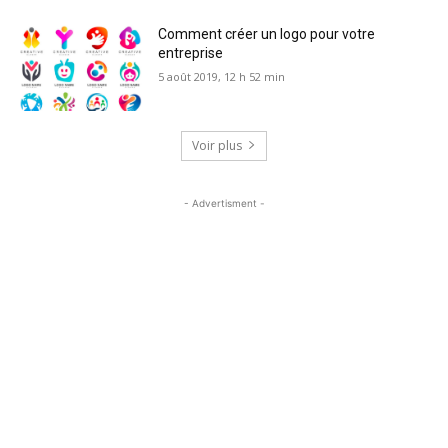
Comment créer un logo pour votre
entreprise
5 août 2019, 12 h 52 min
Voir plus
- Advertisment -