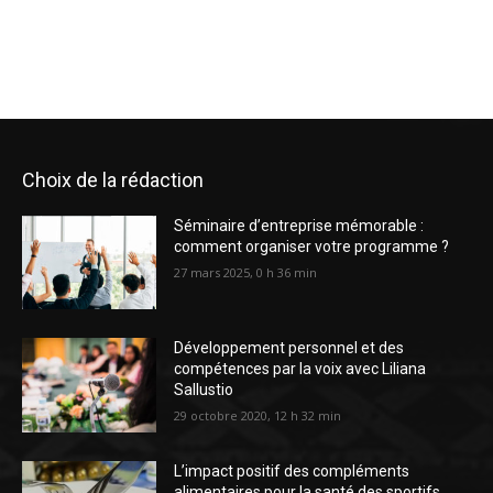
Choix de la rédaction
Séminaire d’entreprise mémorable :
comment organiser votre programme ?
27 mars 2025, 0 h 36 min
Développement personnel et des
compétences par la voix avec Liliana
Sallustio
29 octobre 2020, 12 h 32 min
L’impact positif des compléments
alimentaires pour la santé des sportifs