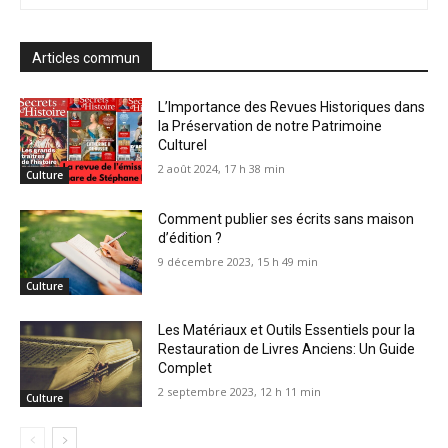
Articles commun
L’Importance des Revues Historiques dans
la Préservation de notre Patrimoine
Culturel
2 août 2024, 17 h 38 min
Culture
Comment publier ses écrits sans maison
d’édition ?
9 décembre 2023, 15 h 49 min
Culture
Les Matériaux et Outils Essentiels pour la
Restauration de Livres Anciens: Un Guide
Complet
2 septembre 2023, 12 h 11 min
Culture