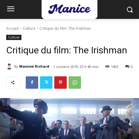
Accueil
Culture
Critique du film: The Irishman
Culture
Critique du film: The Irishman
By
Maxime Richard
1 octobre 2019, 23 h 40 min
1402
0