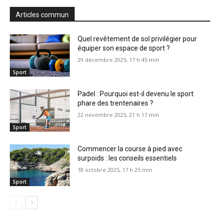
Articles commun
Quel revêtement de sol privilégier pour
équiper son espace de sport ?
29 décembre 2025, 17 h 45 min
Sport
Padel : Pourquoi est-il devenu le sport
phare des trentenaires ?
22 novembre 2025, 21 h 17 min
Sport
Commencer la course à pied avec
surpoids : les conseils essentiels
18 octobre 2025, 17 h 25 min
Sport