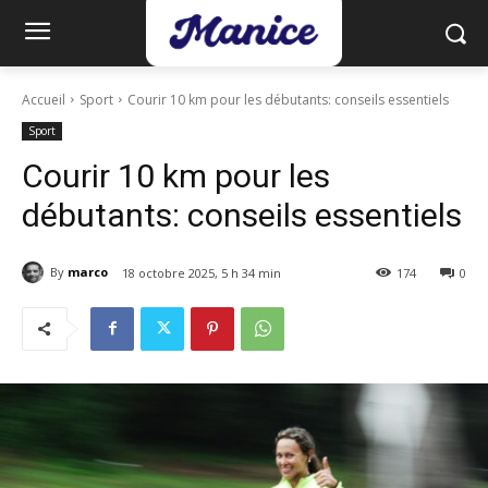
Accueil
Sport
Courir 10 km pour les débutants: conseils essentiels
Sport
Courir 10 km pour les
débutants: conseils essentiels
By
marco
18 octobre 2025, 5 h 34 min
174
0