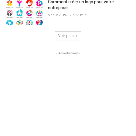
Comment créer un logo pour votre
entreprise
5 août 2019, 12 h 52 min
Voir plus
- Advertisment -