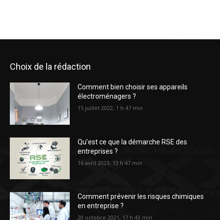
Choix de la rédaction
Comment bien choisir ses appareils
électroménagers ?
15 juillet 2022, 1 h 47 min
Qu’est ce que la démarche RSE des
entreprises ?
16 avril 2023, 13 h 47 min
Comment prévenir les risques chimiques
en entreprise ?
20 octobre 2021, 17 h 43 min