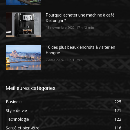
Pourquoi acheter une machine à café
DeLonghi ?
18 novembre 2020, 17 h 42 min
10 des plus beaux endroits à visiter en
Hongrie
7 août 2019, 11 h 41 min
Meilleures catégories
Business
225
Style de vie
171
Technologie
122
Santé et bien-être
116