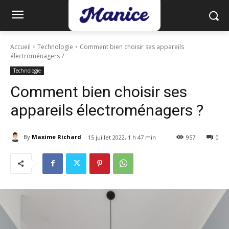
Accueil
Technologie
Comment bien choisir ses appareils
électroménagers ?
Technologie
Comment bien choisir ses
appareils électroménagers ?
By
Maxime Richard
15 juillet 2022, 1 h 47 min
957
0