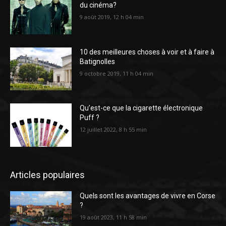
du cinéma?
9 août 2019, 12 h 04 min
10 des meilleures choses à voir et à faire à
Batignolles
9 octobre 2019, 11 h 04 min
Qu’est-ce que la cigarette électronique
Puff ?
12 juillet 2022, 8 h 55 min
Articles populaires
Quels sont les avantages de vivre en Corse
?
19 août 2023, 11 h 58 min