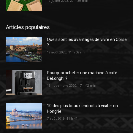
12 juillet 2023, 20 h 30 min
Articles populaires
Quels sont les avantages de vivre en Corse
?
19 août 2023, 11 h 58 min
Pourquoi acheter une machine à café
DeLonghi ?
18 novembre 2020, 17 h 42 min
10 des plus beaux endroits à visiter en
Hongrie
7 août 2019, 11 h 41 min