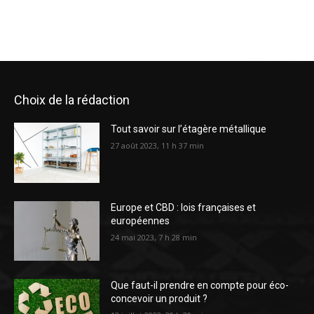
Choix de la rédaction
Tout savoir sur l’étagère métallique
27 août 2023, 11 h 37 min
Europe et CBD : lois françaises et
européennes
24 mai 2023, 7 h 28 min
Que faut-il prendre en compte pour éco-
concevoir un produit ?