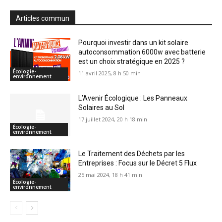
Articles commun
Pourquoi investir dans un kit solaire
autoconsommation 6000w avec batterie
est un choix stratégique en 2025 ?
Écologie-
11 avril 2025, 8 h 50 min
environnement
L’Avenir Écologique : Les Panneaux
Solaires au Sol
17 juillet 2024, 20 h 18 min
Écologie-
environnement
Le Traitement des Déchets par les
Entreprises : Focus sur le Décret 5 Flux
25 mai 2024, 18 h 41 min
Écologie-
environnement