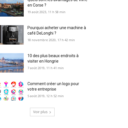
en Corse ?
19 août 2023, 11 h 58 min
Pourquoi acheter une machine à
café DeLonghi ?
18 novembre 2020, 17 h 42 min
10 des plus beaux endroits à
visiter en Hongrie
7 août 2019, 11 h 41 min
Comment créer un logo pour
votre entreprise
5 août 2019, 12 h 52 min
Voir plus