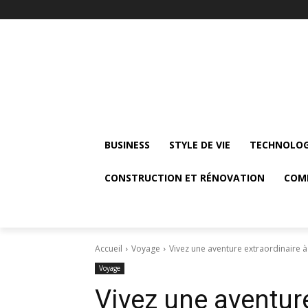
BUSINESS
STYLE DE VIE
TECHNOLOG
CONSTRUCTION ET RÉNOVATION
COM
Accueil
Voyage
Vivez une aventure extraordinaire à
Voyage
Vivez une aventure