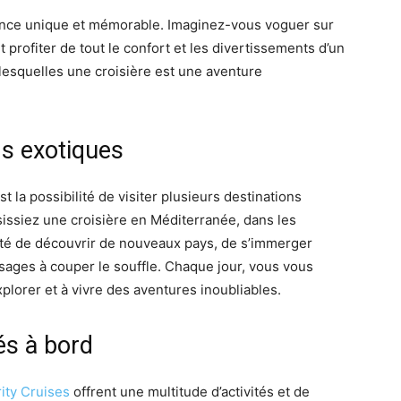
ence unique et mémorable. Imaginez-vous voguer sur
profiter de tout le confort et les divertissements d’un
 lesquelles une croisière est une aventure
ns exotiques
st la possibilité de visiter plusieurs destinations
issiez une croisière en Méditerranée, dans les
ité de découvrir de nouveaux pays, de s’immerger
ysages à couper le souffle. Chaque jour, vous vous
xplorer et à vivre des aventures inoubliables.
és à bord
ity Cruises
offrent une multitude d’activités et de