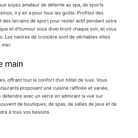
ous soyez amateur de détente au spa, de sports
inos, il y en a pour tous les goûts. Profitez des
et des terrains de sport pour rester actif pendant votre
que et d’humour vous divertiront chaque soir, et vous
 Les navires de croisière sont de véritables villes
n mer.
de main
, offrant tout le confort d’un hôtel de luxe. Vous
aurants proposant une cuisine raffinée et variée,
s détendre avec un verre en admirant la vue sur
souvent de boutiques, de spas, de salles de jeux et de
dre à tous vos besoins.