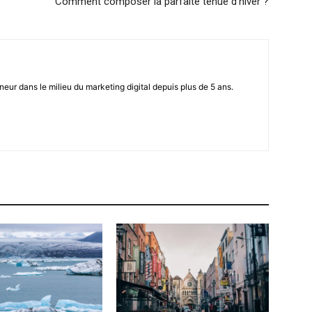
Comment composer la parfaite tenue d’hiver ?
eur dans le milieu du marketing digital depuis plus de 5 ans.