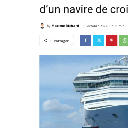
d’un navire de croi
By
Maxime Richard
16 octobre 2023, 8 h 11 min
Partager