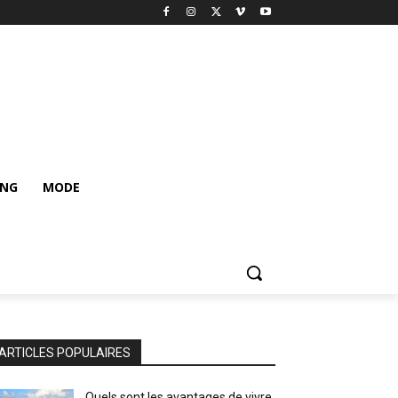
ING
MODE
ARTICLES POPULAIRES
Quels sont les avantages de vivre