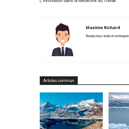
L’Innovation dans la Médecine du Travail
Maxime Richard
Redacteur web et entrepren
Articles commun