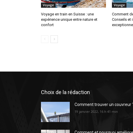
Voyage
Voyage
Voyage en train en Suisse : une
Comment déc
expérience unique entre nature et
Conseils et 
confort
exceptionne
Choix de la rédaction
Comment trouver un couvreur 
19 janvier 2022, 16 h 41 min
Comment et pourquoi améliore