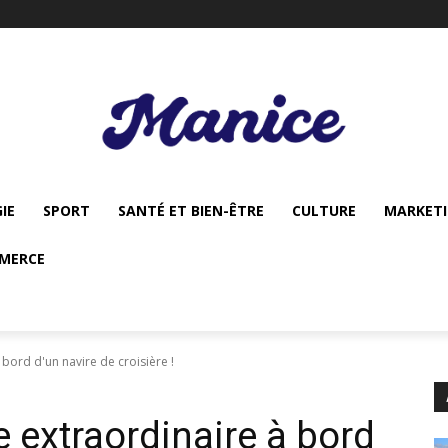
IE
SPORT
SANTÉ ET BIEN-ÊTRE
CULTURE
MARKET
MERCE
 bord d'un navire de croisière !
 extraordinaire à bord