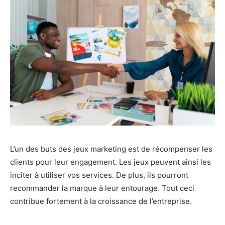
L’un des buts des jeux marketing est de récompenser les
clients pour leur engagement. Les jeux peuvent ainsi les
inciter à utiliser vos services. De plus, ils pourront
recommander la marque à leur entourage. Tout ceci
contribue fortement à la croissance de l’entreprise.