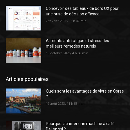
Concevoir des tableaux de bord UX pour
une prise de décision efficace
2 février 2026, 16 h 42 min
Aliments anti fatigue et stress : les
meilleurs remèdes naturels
15 octobre 2025, 4 h 58 min
Articles populaires
Quels sont les avantages de vivre en Corse
?
19 août 2023, 11 h 58 min
Pourquoi acheter une machine à café
DeLonghi ?