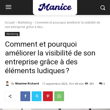
Accueil
Marketing
Comment et pourquoi améliorer la visibilité de
son entreprise grâce à des...
Marketing
Comment et pourquoi
améliorer la visibilité de son
entreprise grâce à des
éléments ludiques ?
By
Maxime Richard
17 septembre 2023, 16 h 44 min
385
0