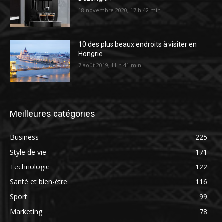
18 novembre 2020, 17 h 42 min
10 des plus beaux endroits à visiter en
Hongrie
7 août 2019, 11 h 41 min
Meilleures catégories
Business
225
Style de vie
171
Technologie
122
Santé et bien-être
116
Sport
99
Marketing
78