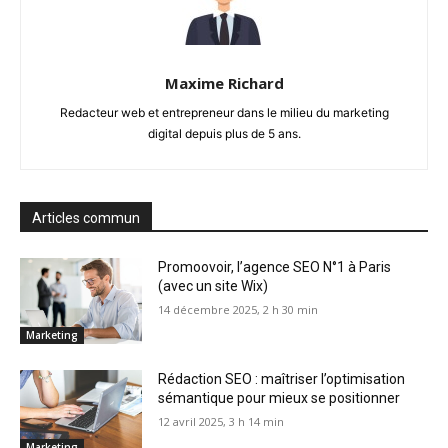
Maxime Richard
Redacteur web et entrepreneur dans le milieu du marketing
digital depuis plus de 5 ans.
Articles commun
Promoovoir, l’agence SEO N°1 à Paris
(avec un site Wix)
14 décembre 2025, 2 h 30 min
Marketing
Rédaction SEO : maîtriser l’optimisation
sémantique pour mieux se positionner
12 avril 2025, 3 h 14 min
Marketing