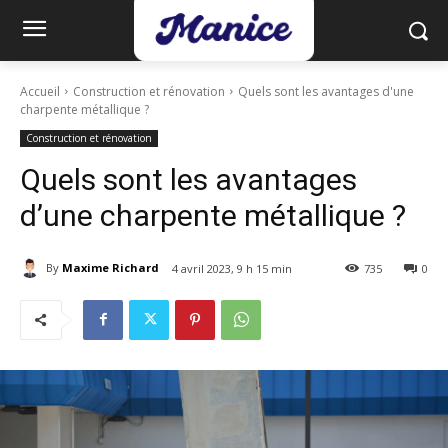
Accueil
Construction et rénovation
Quels sont les avantages d'une
charpente métallique ?
Construction et rénovation
Quels sont les avantages
d’une charpente métallique ?
By
Maxime Richard
4 avril 2023, 9 h 15 min
735
0