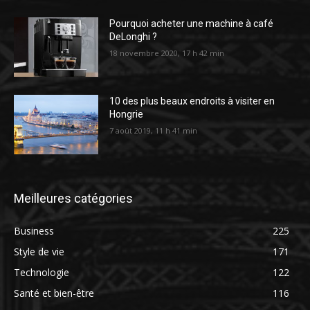
Pourquoi acheter une machine à café
DeLonghi ?
18 novembre 2020, 17 h 42 min
10 des plus beaux endroits à visiter en
Hongrie
7 août 2019, 11 h 41 min
Meilleures catégories
Business
225
Style de vie
171
Technologie
122
Santé et bien-être
116