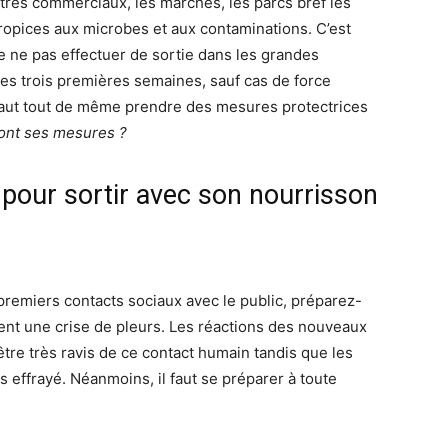
ntres commerciaux, les marchés, les parcs bref les
ropices aux microbes et aux contaminations. C’est
de ne pas effectuer de sortie dans les grandes
des trois premières semaines, sauf cas de force
faut tout de même prendre des mesures protectrices
ont ses mesures ?
pour sortir avec son nourrisson
premiers contacts sociaux avec le public, préparez-
ement une crise de pleurs. Les réactions des nouveaux
être très ravis de ce contact humain tandis que les
ès effrayé. Néanmoins, il faut se préparer à toute