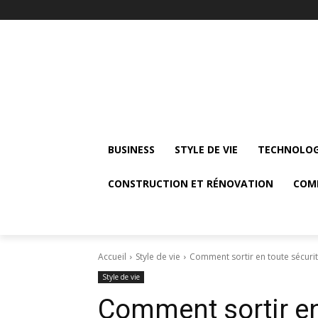
BUSINESS
STYLE DE VIE
TECHNOLOG
CONSTRUCTION ET RÉNOVATION
COM
Accueil
Style de vie
Comment sortir en toute sécuri
Style de vie
Comment sortir en