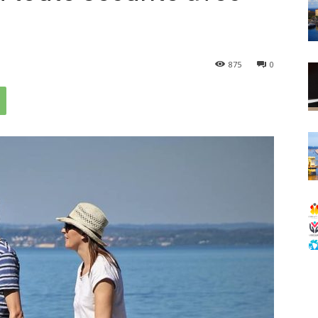
875
0