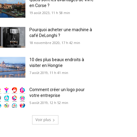
en Corse ?
19 août 2023, 11 h 58 min
Pourquoi acheter une machine à
café DeLonghi ?
18 novembre 2020, 17 h 42 min
10 des plus beaux endroits à
visiter en Hongrie
7 août 2019, 11 h 41 min
Comment créer un logo pour
votre entreprise
5 août 2019, 12 h 52 min
Voir plus