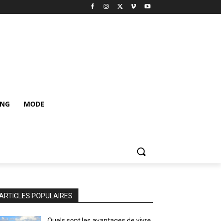
ING
MODE
ARTICLES POPULAIRES
Quels sont les avantages de vivre