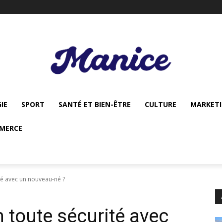
IE
SPORT
SANTÉ ET BIEN-ÊTRE
CULTURE
MARKET
MERCE
té avec un nouveau-né ?
 toute sécurité avec