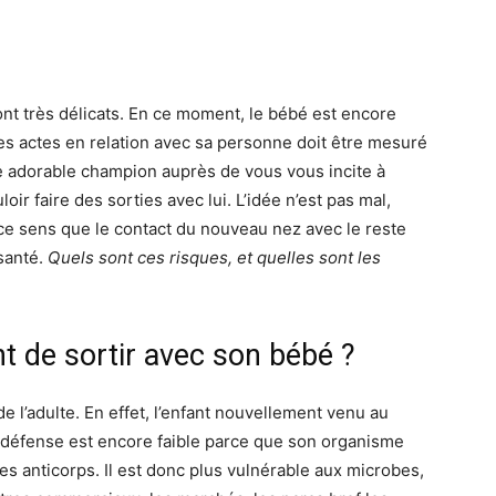
nt très délicats. En ce moment, le bébé est encore
 des actes en relation avec sa personne doit être mesuré
tre adorable champion auprès de vous vous incite à
oir faire des sorties avec lui. L’idée n’est pas mal,
n ce sens que le contact du nouveau nez avec le reste
santé.
Quels sont ces risques, et quelles sont les
nt de sortir avec son bébé ?
de l’adulte. En effet, l’enfant nouvellement venu au
 défense est encore faible parce que son organisme
s anticorps. Il est donc plus vulnérable aux microbes,