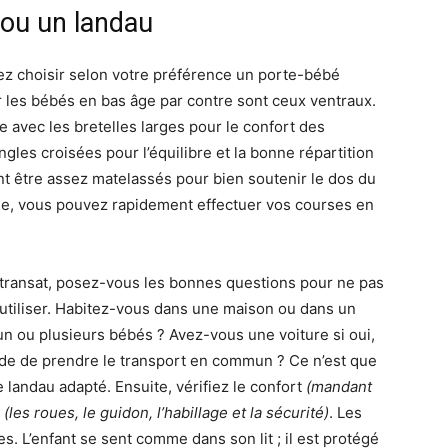
 ou un landau
ez choisir selon votre préférence un porte-bébé
 les bébés en bas âge par contre sont ceux ventraux.
e avec les bretelles larges pour le confort des
gles croisées pour l’équilibre et la bonne répartition
ent être assez matelassés pour bien soutenir le dos du
le, vous pouvez rapidement effectuer vos courses en
du transat, posez-vous les bonnes questions pour ne pas
 utiliser. Habitez-vous dans une maison ou dans un
 ou plusieurs bébés ? Avez-vous une voiture si oui,
tude de prendre le transport en commun ? Ce n’est que
e landau adapté. Ensuite, vérifiez le confort
(mandant
é
(les roues, le guidon, l’habillage et la sécurité)
. Les
les. L’enfant se sent comme dans son lit ; il est protégé