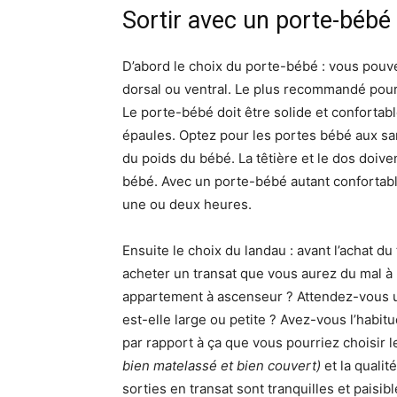
Sortir avec un porte-bébé
D’abord le choix du porte-bébé : vous pouv
dorsal ou ventral. Le plus recommandé pour
Le porte-bébé doit être solide et confortabl
épaules. Optez pour les portes bébé aux san
du poids du bébé. La têtière et le dos doiv
bébé. Avec un porte-bébé autant confortab
une ou deux heures.
Ensuite le choix du landau : avant l’achat 
acheter un transat que vous aurez du mal à
appartement à ascenseur ? Attendez-vous un
est-elle large ou petite ? Avez-vous l’habi
par rapport à ça que vous pourriez choisir l
bien matelassé et bien couvert)
et la qualit
sorties en transat sont tranquilles et paisib