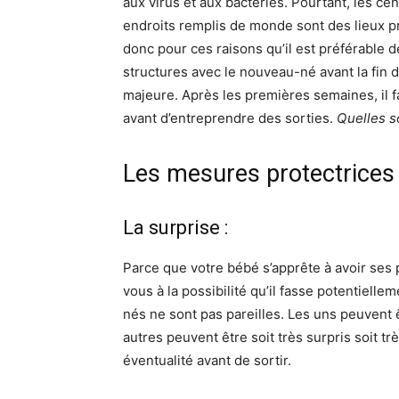
aux virus et aux bactéries. Pourtant, les ce
endroits remplis de monde sont des lieux p
donc pour ces raisons qu’il est préférable 
structures avec le nouveau-né avant la fin 
majeure. Après les premières semaines, il 
avant d’entreprendre des sorties.
Quelles s
Les mesures protectrices 
La surprise :
Parce que votre bébé s’apprête à avoir ses 
vous à la possibilité qu’il fasse potentiell
nés ne sont pas pareilles. Les uns peuvent 
autres peuvent être soit très surpris soit tr
éventualité avant de sortir.