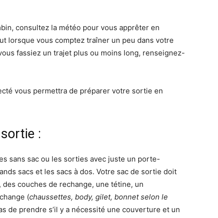
mbin, consultez la météo pour vous apprêter en
ut lorsque vous comptez traîner un peu dans votre
vous fassiez un trajet plus ou moins long, renseignez-
ecté vous permettra de préparer votre sortie en
sortie :
s sans sac ou les sorties avec juste un porte-
nds sacs et les sacs à dos. Votre sac de sortie doit
, des couches de rechange, une tétine, un
change (
chaussettes, body, gilet, bonnet selon le
pas de prendre s’il y a nécessité une couverture et un