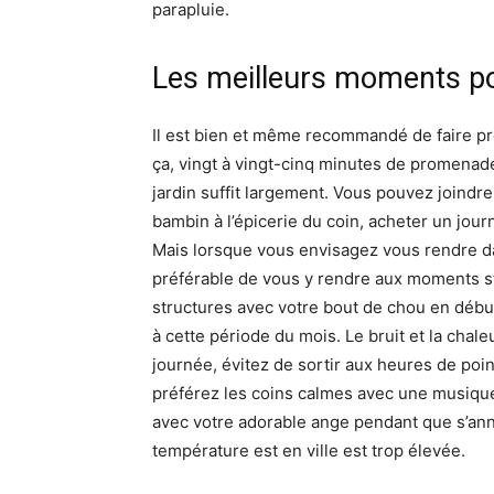
parapluie.
Les meilleurs moments po
Il est bien et même recommandé de faire pr
ça, vingt à vingt-cinq minutes de promenad
jardin suffit largement. Vous pouvez joindre
bambin à l’épicerie du coin, acheter un jour
Mais lorsque vous envisagez vous rendre da
préférable de vous y rendre aux moments st
structures avec votre bout de chou en débu
à cette période du mois. Le bruit et la chal
journée, évitez de sortir aux heures de poi
préférez les coins calmes avec une musique
avec votre adorable ange pendant que s’anno
température est en ville est trop élevée.