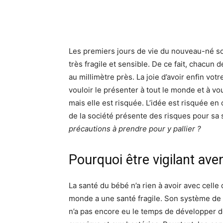
Les premiers jours de vie du nouveau-né so
très fragile et sensible. De ce fait, chacun
au millimètre près. La joie d’avoir enfin vo
vouloir le présenter à tout le monde et à voul
mais elle est risquée. L’idée est risquée e
de la société présente des risques pour sa 
précautions à prendre pour y pallier ?
Pourquoi être vigilant ave
La santé du bébé n’a rien à avoir avec celle 
monde a une santé fragile. Son système de
n’a pas encore eu le temps de développer de