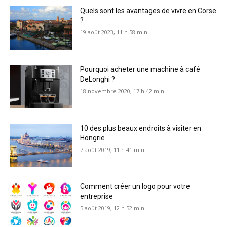
Quels sont les avantages de vivre en Corse
?
19 août 2023, 11 h 58 min
Pourquoi acheter une machine à café
DeLonghi ?
18 novembre 2020, 17 h 42 min
10 des plus beaux endroits à visiter en
Hongrie
7 août 2019, 11 h 41 min
Comment créer un logo pour votre
entreprise
5 août 2019, 12 h 52 min