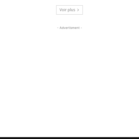
Voir plus
- Advertisment -