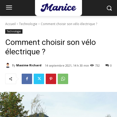
Accueil
Technologie
Comment choisir son vélo électrique ?
Technologie
Comment choisir son vélo
électrique ?
By
Maxime Richard
14 septembre 2021, 14 h 30 min
732
0