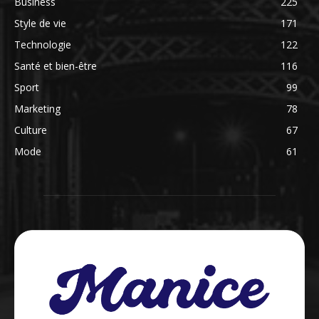
Business
225
Style de vie
171
Technologie
122
Santé et bien-être
116
Sport
99
Marketing
78
Culture
67
Mode
61