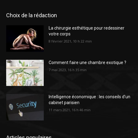
Choix de la rédaction
La chirurgie esthétique pour redessiner
votre corps
8 février 2021, 10 h 22 min
Comment faire une chambre exotique ?
7 mai 2023, 16 h 35 min
Intelligence économique : les conseils d’un
cabinet parisien
11 mars 2021, 16 h 46 min
Articles populaires