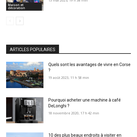
13 mai 2025, 19 h 38 min
Maison et
décoration
ARTICLES POPULAIRES
Quels sont les avantages de vivre en Corse
?
19 août 2023, 11 h 58 min
Pourquoi acheter une machine à café
DeLonghi ?
18 novembre 2020, 17 h 42 min
10 des plus beaux endroits à visiter en