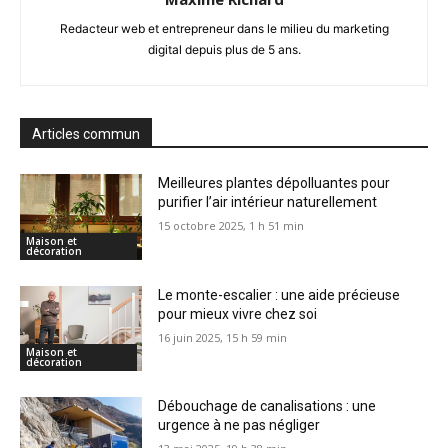
Redacteur web et entrepreneur dans le milieu du marketing
digital depuis plus de 5 ans.
Articles commun
Meilleures plantes dépolluantes pour
purifier l’air intérieur naturellement
15 octobre 2025, 1 h 51 min
Maison et
décoration
Le monte-escalier : une aide précieuse
pour mieux vivre chez soi
16 juin 2025, 15 h 59 min
Maison et
décoration
Débouchage de canalisations : une
urgence à ne pas négliger