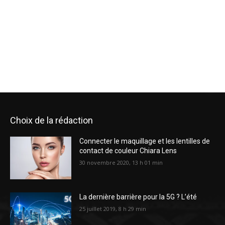
Choix de la rédaction
Connecter le maquillage et les lentilles de
contact de couleur Chiara Lens
30 novembre 2020, 13 h 01 min
La dernière barrière pour la 5G ? L’été
25 juillet 2019, 8 h 29 min