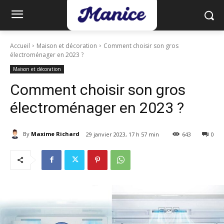
Accueil
Maison et décoration
Comment choisir son gros
électroménager en 2023 ?
Maison et décoration
Comment choisir son gros
électroménager en 2023 ?
By
Maxime Richard
29 janvier 2023, 17 h 57 min
643
0