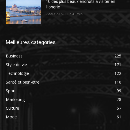
10 des plus beaux endroits à visiter en
Hongrie
7 août 2019, 11 h 41 min
Meilleures catégories
Business
225
Style de vie
171
Technologie
122
Santé et bien-être
116
Sport
99
Marketing
78
Culture
67
Mode
61