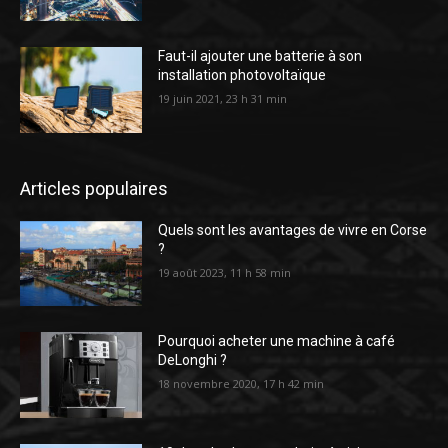
Faut-il ajouter une batterie à son
installation photovoltaïque
19 juin 2021, 23 h 31 min
Articles populaires
Quels sont les avantages de vivre en Corse
?
19 août 2023, 11 h 58 min
Pourquoi acheter une machine à café
DeLonghi ?
18 novembre 2020, 17 h 42 min