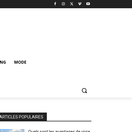
ING
MODE
ARTICLES POPULAIRES
Quels sont les avantages de vivre