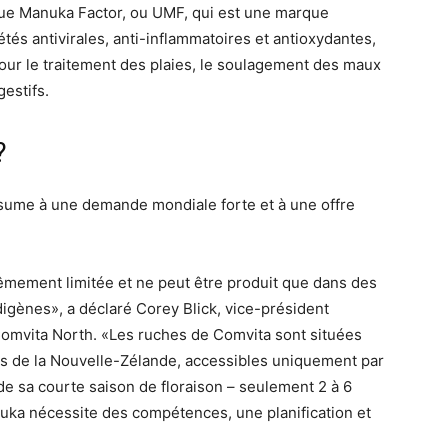
e Manuka Factor, ou UMF, qui est une marque
és antivirales, anti-inflammatoires et antioxydantes,
our le traitement des plaies, le soulagement des maux
estifs.
?
ésume à une demande mondiale forte et à une offre
êmement limitée et ne peut être produit que dans des
igènes», a déclaré Corey Blick, vice-président
Comvita North. «Les ruches de Comvita sont situées
es de la Nouvelle-Zélande, accessibles uniquement par
e sa courte saison de floraison – seulement 2 à 6
nuka nécessite des compétences, une planification et