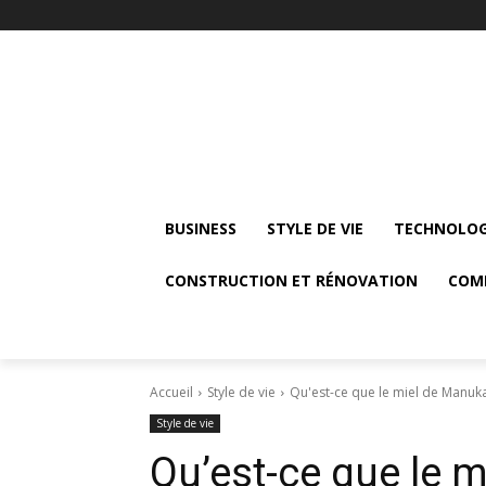
BUSINESS
STYLE DE VIE
TECHNOLOG
CONSTRUCTION ET RÉNOVATION
COM
Accueil
Style de vie
Qu'est-ce que le miel de Manuka?
Style de vie
Qu’est-ce que le 