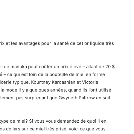
ix et les avantages pour la santé de cet or liquide très
el de manuka peut coûter un prix élevé – allant de 20 $
té – ce qui est loin de la bouteille de miel en forme
icerie typique. Kourtney Kardashian et Victoria
 mode il y a quelques années, quand ils l’ont utilisé
ablement pas surprenant que Gwyneth Paltrow en soit
 type de miel? Si vous vous demandez de quoi il en
os dollars sur ce miel très prisé, voici ce que vous