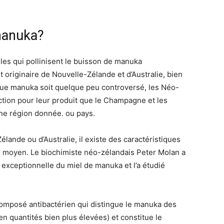
 manuka?
lles qui pollinisent le buisson de manuka
originaire de Nouvelle-Zélande et d’Australie, bien
 que manuka soit quelque peu controversé, les Néo-
tion pour leur produit que le Champagne et les
une région donnée. ou pays.
lande ou d’Australie, il existe des caractéristiques
el moyen. Le biochimiste néo-zélandais Peter Molan a
 exceptionnelle du miel de manuka et l’a étudié
composé antibactérien qui distingue le manuka des
en quantités bien plus élevées) et constitue le