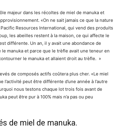
ôle majeur dans les récoltes de miel de manuka et
approvisionnement. «On ne sait jamais ce que la nature
e Pacific Resources International, qui vend des produits
p, les abeilles restent à la maison, ce qui affecte le
t différente. Un an, il y avait une abondance de
 le manuka et parce que le trèfle avait une teneur en
ontourner le manuka et allaient droit au trèfle. »
evés de composés actifs coûtera plus cher. «Le miel
’activité peut être différente d’une année à l’autre
urquoi nous testons chaque lot trois fois avant de
uka peut être pur à 100% mais n’a pas ou peu
ités de miel de manuka.