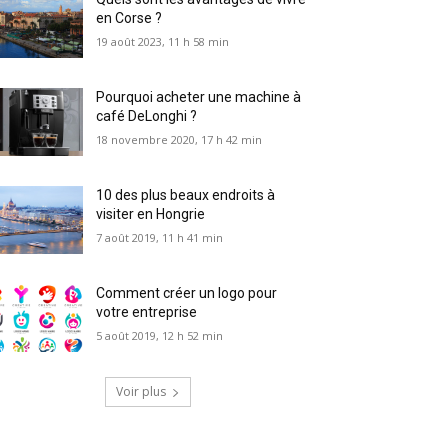
en Corse ?
19 août 2023, 11 h 58 min
Pourquoi acheter une machine à
café DeLonghi ?
18 novembre 2020, 17 h 42 min
10 des plus beaux endroits à
visiter en Hongrie
7 août 2019, 11 h 41 min
Comment créer un logo pour
votre entreprise
5 août 2019, 12 h 52 min
Voir plus