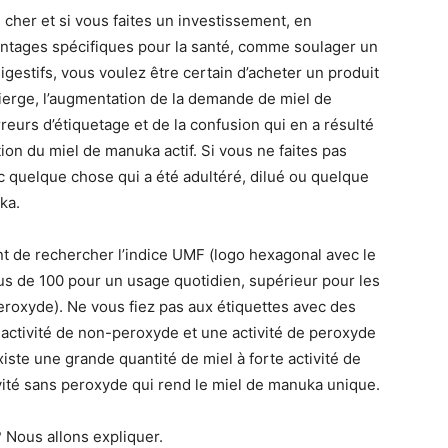
cher et si vous faites un investissement, en
avantages spécifiques pour la santé, comme soulager un
estifs, vous voulez être certain d’acheter un produit
ra vierge, l’augmentation de la demande de miel de
urs d’étiquetage et de la confusion qui en a résulté
ion du miel de manuka actif. Si vous ne faites pas
c quelque chose qui a été adultéré, dilué ou quelque
ka.
ent de rechercher l’indice UMF (logo hexagonal avec le
plus de 100 pour un usage quotidien, supérieur pour les
peroxyde). Ne vous fiez pas aux étiquettes avec des
 activité de non-peroxyde et une activité de peroxyde
iste une grande quantité de miel à forte activité de
ivité sans peroxyde qui rend le miel de manuka unique.
? Nous allons expliquer.