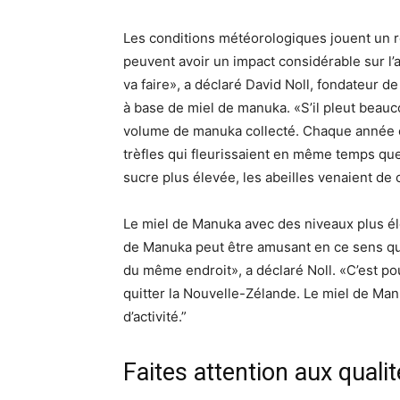
Les conditions météorologiques jouent un r
peuvent avoir un impact considérable sur l’
va faire», a déclaré David Noll, fondateur d
à base de miel de manuka. «S’il pleut beaucou
volume de manuka collecté. Chaque année es
trèfles qui fleurissaient en même temps que
sucre plus élevée, les abeilles venaient de c
Le miel de Manuka avec des niveaux plus él
de Manuka peut être amusant en ce sens que l
du même endroit», a déclaré Noll. «C’est po
quitter la Nouvelle-Zélande. Le miel de Man
d’activité.”
Faites attention aux qual