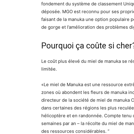
fondement du système de classement Uniqu
déposée. MGO est reconnu pour ses propriét
faisant de la manuka une option populaire p
de gorge et l’amélioration des problèmes dig
Pourquoi ça coûte si cher
Le coût plus élevé du miel de manuka se r
limitée.
«Le miel de Manuka est une ressource extr
zones où abondent les fleurs de manuka ind
directeur de la société de miel de manuka 
dans certaines des régions les plus reculé
hélicoptère et en randonnée. Compte tenu d
semaines par an – la récolte du miel de ma
des ressources considérables. ”