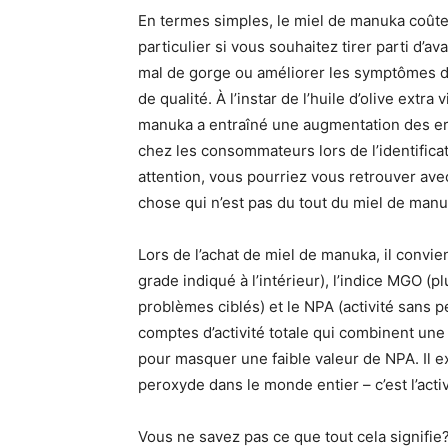
En termes simples, le miel de manuka coûte 
particulier si vous souhaitez tirer parti d’
mal de gorge ou améliorer les symptômes dig
de qualité. À l’instar de l’huile d’olive ext
manuka a entraîné une augmentation des erre
chez les consommateurs lors de l’identificat
attention, vous pourriez vous retrouver ave
chose qui n’est pas du tout du miel de manu
Lors de l’achat de miel de manuka, il convi
grade indiqué à l’intérieur), l’indice MGO (
problèmes ciblés) et le NPA (activité sans 
comptes d’activité totale qui combinent une
pour masquer une faible valeur de NPA. Il ex
peroxyde dans le monde entier – c’est l’act
Vous ne savez pas ce que tout cela signifie