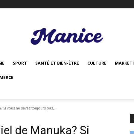
IE
SPORT
SANTÉ ET BIEN-ÊTRE
CULTURE
MARKET
MERCE
 Si vous ne savez toujours pas,...
miel de Manuka? Si