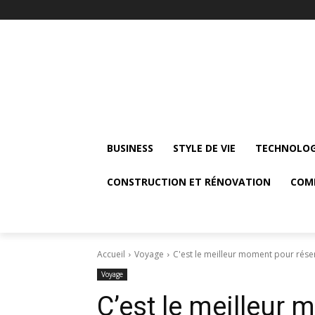
BUSINESS
STYLE DE VIE
TECHNOLOG
CONSTRUCTION ET RÉNOVATION
COM
Accueil
Voyage
C'est le meilleur moment pour rése
Voyage
C’est le meilleur 