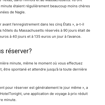
e minute étaient régulièrement beaucoup moins chères
onnées de Nagle.
our avant l’enregistrement dans les cinq États », a-t-il
es hôtels du Massachusetts réservés à 90 jours était de
euros à 40 jours et à 135 euros un jour à l’avance.
us réserver?
ernière minute, même le moment où vous effectuez
ait, être spontané et attendre jusqu’à la toute dernière
ent pour réserver est généralement le jour même », a
otelTonight, une application de voyage à prix réduit
re minute.