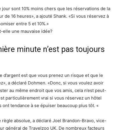
 jour sont 10% moins chers que les réservations de la
ur de 16 heures», a ajouté Shank. «Si vous réservez à
omiser entre 5 et 10%.»
t-elle une mauvaise idée?
rnière minute n’est pas toujours
e d’argent est que vous prenez un risque et que le
ez», a déclaré Dohmen. «Donc, si vous voulez avoir
ster au même endroit que vos amis, cela n’est peut-
st particulièrement vrai si vous réservez un hôtel
s ont tendance à se épuiser beaucoup plus tôt. «
 règle absolue, a déclaré Joel Brandon-Bravo, vice-
eur général de Travelzoo UK. De nombreux facteurs