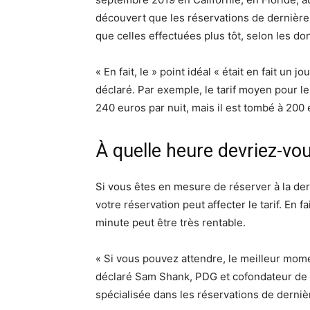
découvert que les réservations de dernièr
que celles effectuées plus tôt, selon les d
« En fait, le » point idéal « était en fait un j
déclaré. Par exemple, le tarif moyen pour l
240 euros par nuit, mais il est tombé à 200 
À quelle heure devriez-vo
Si vous êtes en mesure de réserver à la d
votre réservation peut affecter le tarif. En f
minute peut être très rentable.
« Si vous pouvez attendre, le meilleur mom
déclaré Sam Shank, PDG et cofondateur de H
spécialisée dans les réservations de derniè