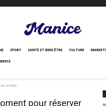
IE
SPORT
SANTÉ ET BIEN-ÊTRE
CULTURE
MARKET
MERCE
rver un hôtel
moment pour réserver