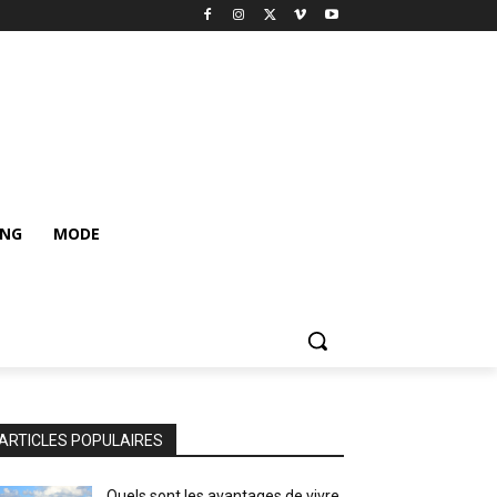
ING
MODE
ARTICLES POPULAIRES
Quels sont les avantages de vivre