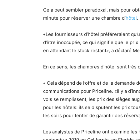
Cela peut sembler paradoxal, mais pour obten
minute pour réserver une chambre d’
hôtel
.
«Les fournisseurs d’hôtel préféreraient qu
d’être inoccupée, ce qui signifie que le pri
en attendant le stock restant», a déclaré 
En ce sens, les chambres d’hôtel sont très di
« Cela dépend de l’offre et de la demande 
communications pour Priceline. «Il y a d’in
vols se remplissent, les prix des sièges a
pour les hôtels: ils se disputent les prix to
les soirs pour tenter de garantir des réserv
Les analystes de Priceline ont examiné les h
septembre 2019 en Californie, en Floride, au 