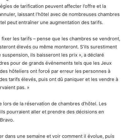
égies de tarification peuvent affecter l’offre et la
nnuler, laissant l’hôtel avec de nombreuses chambres
el peut entraîner une augmentation des tarifs.
 fixer les tarifs – pense que les chambres se vendront,
s resteront élevés ou même monteront. S’ils surestiment
 suspension, ils baisseront les prix », a déclaré
dres pour de grands événements tels que les Jeux
 des hôteliers ont forcé par erreur les personnes à
es tarifs élevés, puis ont dû paniquer et les vendre à
rvaient pas. »
te lors de la réservation de chambres d’hôtel. Les
ls pourraient aller et prendre des décisions en
-Bravo.
er dans une semaine et voir comment il évolue, puis