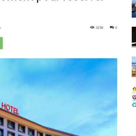
n
3259
0