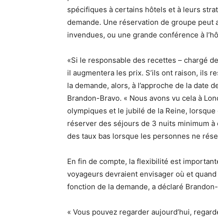
spécifiques à certains hôtels et à leurs strat
demande. Une réservation de groupe peut a
invendues, ou une grande conférence à l’hôt
«Si le responsable des recettes – chargé de
il augmentera les prix. S’ils ont raison, il
la demande, alors, à l’approche de la date de
Brandon-Bravo. « Nous avons vu cela à Lon
olympiques et le jubilé de la Reine, lorsque
réserver des séjours de 3 nuits minimum à d
des taux bas lorsque les personnes ne rése
En fin de compte, la flexibilité est importan
voyageurs devraient envisager où et quand i
fonction de la demande, a déclaré Brandon
« Vous pouvez regarder aujourd’hui, regard