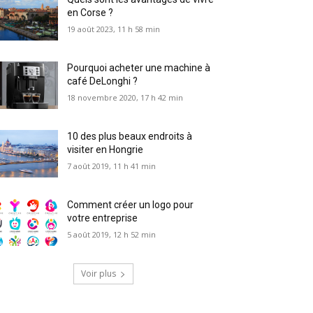
en Corse ?
19 août 2023, 11 h 58 min
Pourquoi acheter une machine à
café DeLonghi ?
18 novembre 2020, 17 h 42 min
10 des plus beaux endroits à
visiter en Hongrie
7 août 2019, 11 h 41 min
Comment créer un logo pour
votre entreprise
5 août 2019, 12 h 52 min
Voir plus