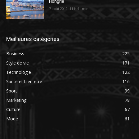
Hongrie
7 août 2019, 11 h 41 min
Meilleures catégories
Business
225
Style de vie
171
Technologie
122
Santé et bien-être
116
Sport
99
Marketing
78
Culture
67
Mode
61