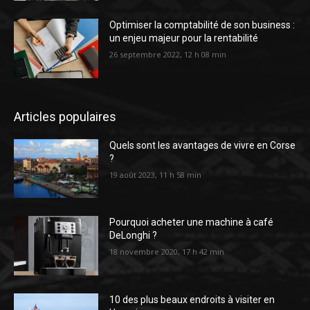
Optimiser la comptabilité de son business :
un enjeu majeur pour la rentabilité
26 septembre 2022, 12 h 08 min
Articles populaires
Quels sont les avantages de vivre en Corse
?
19 août 2023, 11 h 58 min
Pourquoi acheter une machine à café
DeLonghi ?
18 novembre 2020, 17 h 42 min
10 des plus beaux endroits à visiter en