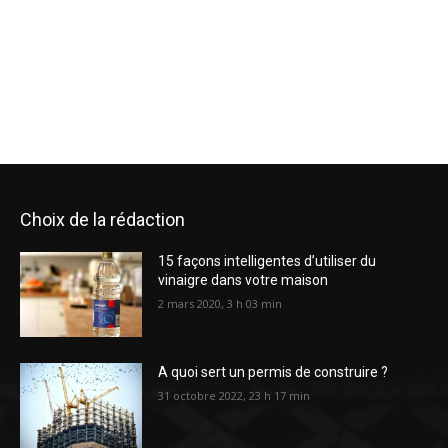
Choix de la rédaction
15 façons intelligentes d’utiliser du
vinaigre dans votre maison
2 mars 2020, 3 h 03 min
A quoi sert un permis de construire ?
31 octobre 2022, 23 h 17 min