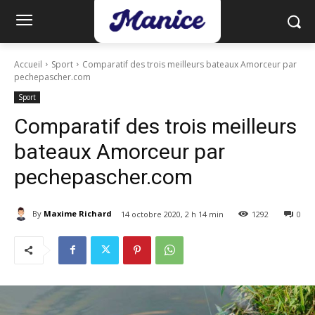
Accueil
Sport
Comparatif des trois meilleurs bateaux Amorceur par
pechepascher.com
Sport
Comparatif des trois meilleurs
bateaux Amorceur par
pechepascher.com
By
Maxime Richard
14 octobre 2020, 2 h 14 min
1292
0