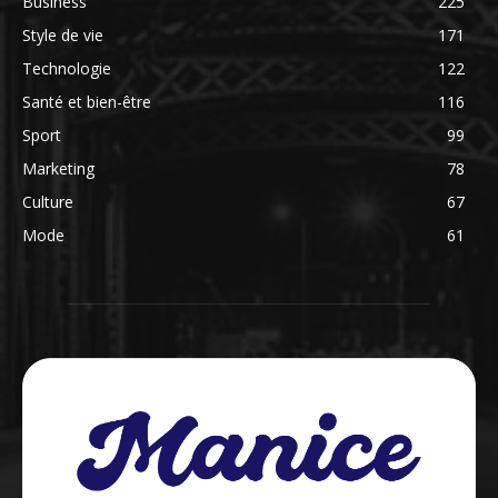
Business
225
Style de vie
171
Technologie
122
Santé et bien-être
116
Sport
99
Marketing
78
Culture
67
Mode
61