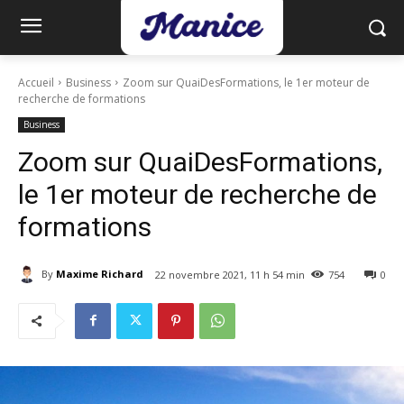
Accueil
Business
Zoom sur QuaiDesFormations, le 1er moteur de
recherche de formations
Business
Zoom sur QuaiDesFormations,
le 1er moteur de recherche de
formations
By
Maxime Richard
22 novembre 2021, 11 h 54 min
754
0