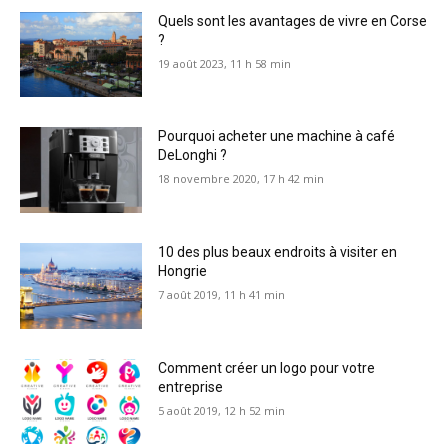
Quels sont les avantages de vivre en Corse
?
19 août 2023, 11 h 58 min
Pourquoi acheter une machine à café
DeLonghi ?
18 novembre 2020, 17 h 42 min
10 des plus beaux endroits à visiter en
Hongrie
7 août 2019, 11 h 41 min
Comment créer un logo pour votre
entreprise
5 août 2019, 12 h 52 min