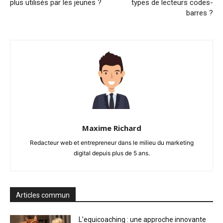
plus utilisés par les jeunes ?
types de lecteurs codes-
barres ?
Maxime Richard
Redacteur web et entrepreneur dans le milieu du marketing
digital depuis plus de 5 ans.
Articles commun
L’equicoaching : une approche innovante