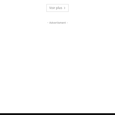
Voir plus
- Advertisment -